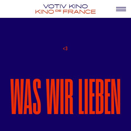
<3
WAS WIR LIEBEN