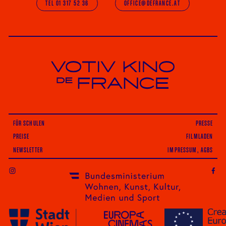
TEL 01 317 52 36
OFFICE@DEFRANCE.AT
Votiv Kino und Kino De France in Wien
FÜR SCHULEN
PRESSE
PREISE
FILMLADEN
NEWSLETTER
IMPRESSUM, AGBS
INSTAGRAM