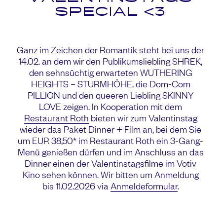
SPECIAL <3
Ganz im Zeichen der Romantik steht bei uns der
14.02. an dem wir den Publikumsliebling SHREK,
den sehnsüchtig erwarteten WUTHERING
HEIGHTS – STURMHÖHE, die Dom-Com
PILLION und den queeren Liebling SKINNY
LOVE zeigen. In Kooperation mit dem
Restaurant Roth
bieten wir zum Valentinstag
wieder das Paket Dinner + Film an, bei dem Sie
um EUR 38,50* im Restaurant Roth ein 3-Gang-
Menü genießen dürfen und im Anschluss an das
Dinner einen der Valentinstagsfilme im Votiv
Kino sehen können. Wir bitten um Anmeldung
bis 11.02.2026 via
Anmeldeformular
.