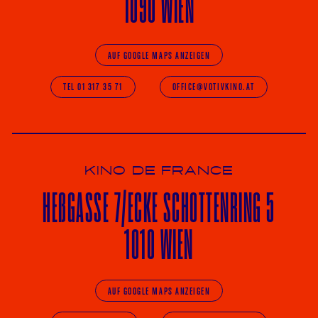
1090 WIEN
AUF GOOGLE MAPS ANZEIGEN
TEL 01 317 35 71
OFFICE@VOTIVKINO.AT
KINO DE FRANCE
HE
ß
GASSE 7
/ECKE
SCHOTTENRING 5
1010 WIEN
AUF GOOGLE MAPS ANZEIGEN