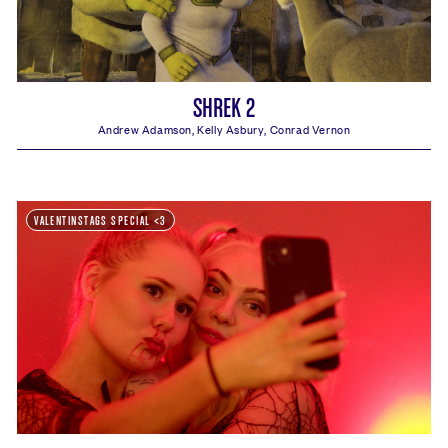
SHREK 2
Andrew Adamson, Kelly Asbury, Conrad Vernon
Shrek 2 Spielzeiten, Kino, Saal und Tickets:
VALENTINSTAGS SPECIAL <3