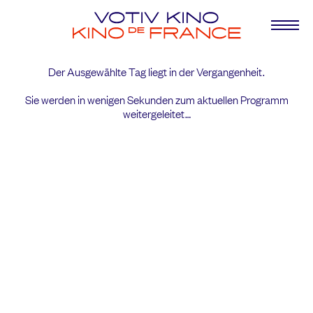
Der Ausgewählte Tag liegt in der Vergangenheit.
Sie werden in wenigen Sekunden
zum aktuellen Programm
weitergeleitet…