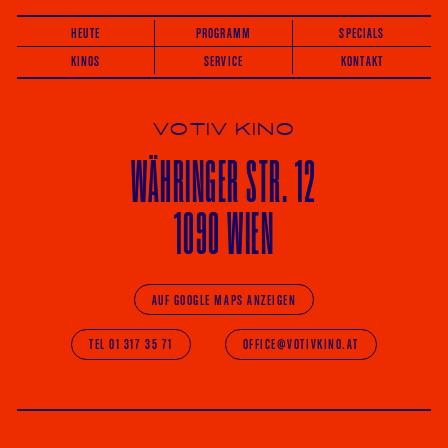
HEUTE
PROGRAMM
SPECIALS
KINOS
SERVICE
KONTAKT
VOTIV KINO
WÄHRINGER
STR. 12
1090 WIEN
AUF GOOGLE MAPS ANZEIGEN
TEL 01 317 35 71
OFFICE@VOTIVKINO.AT