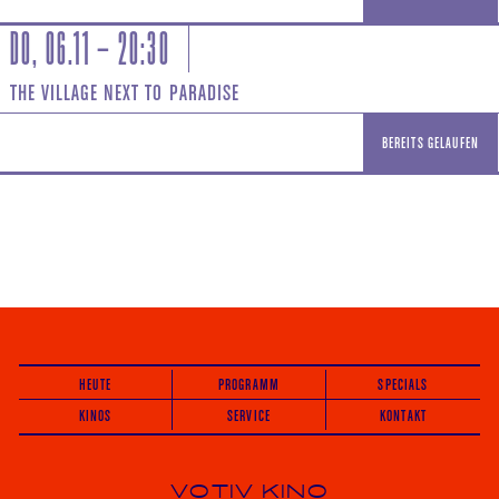
DO, 06.11 – 20:30
THE VILLAGE NEXT TO PARADISE
BEREITS GELAUFEN
HEUTE
PROGRAMM
SPECIALS
KINOS
SERVICE
KONTAKT
VOTIV KINO