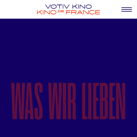
<3
WAS WIR LIEBEN