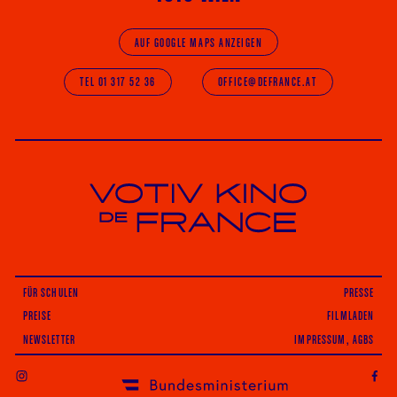
AUF GOOGLE MAPS ANZEIGEN
TEL 01 317 52 36
OFFICE@DEFRANCE.AT
Votiv Kino und Kino De France in Wien
FÜR SCHULEN
PRESSE
PREISE
FILMLADEN
NEWSLETTER
IMPRESSUM, AGBS
INSTAGRAM