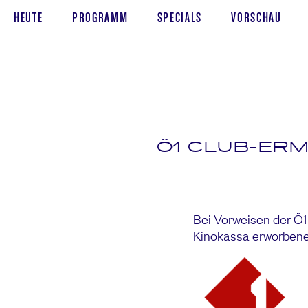
HEUTE
PROGRAMM
SPECIALS
VORSCHAU
Ö1 CLUB-ERM
Bei Vorweisen der Ö1 
Kinokassa erworbene