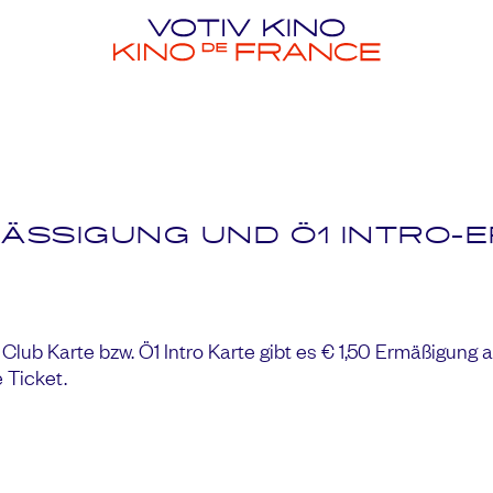
ÄSSIGUNG UND Ö1 INTRO-ER
Club Karte bzw. Ö1 Intro Karte gibt es € 1,50 Ermäßigung 
 Ticket.