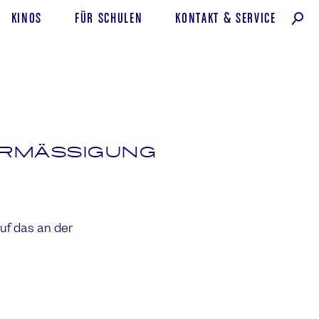
KINOS
FÜR SCHULEN
KONTAKT
&
SERVICE
MÄSSIGUNG
auf das an der