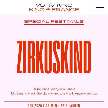
SPECIAL
FESTIVALS
ZIRKUSKIND
Regie: Anna Koch, Julia Lemke
Mit: Santino Frank,
Giordano Frank,
Ehe Frank,
Angie Frank,
u.a.
DEU 2025 | 86 MIN | AB 8 JAHREN