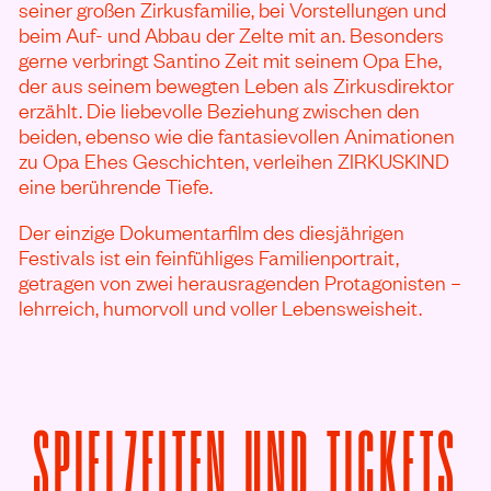
seiner großen Zirkusfamilie, bei Vorstellungen und
beim Auf- und Abbau der Zelte mit an. Besonders
gerne verbringt Santino Zeit mit seinem Opa Ehe,
der aus seinem bewegten Leben als Zirkusdirektor
erzählt. Die liebevolle Beziehung zwischen den
beiden, ebenso wie die fantasievollen Animationen
zu Opa Ehes Geschichten, verleihen ZIRKUSKIND
eine berührende Tiefe.
Der einzige Dokumentarfilm des diesjährigen
Festivals ist ein feinfühliges Familienportrait,
getragen von zwei herausragenden Protagonisten –
lehrreich, humorvoll und voller Lebensweisheit.
V
SPIELZEITEN UND TICKETS