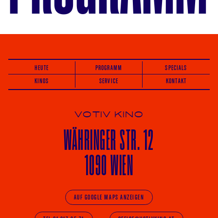
HEUTE
PROGRAMM
SPECIALS
KINOS
SERVICE
KONTAKT
VOTIV KINO
WÄHRINGER
STR. 12
1090 WIEN
AUF GOOGLE MAPS ANZEIGEN