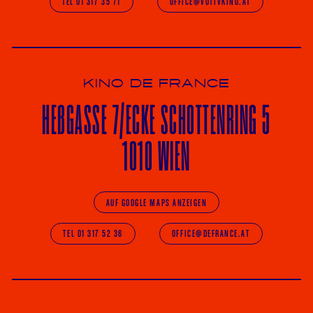
TEL 01 317 35 71
OFFICE@VOTIVKINO.AT
KINO DE FRANCE
HE
ß
GASSE 7
/ECKE
SCHOTTENRING 5
1010 WIEN
AUF GOOGLE MAPS ANZEIGEN
TEL 01 317 52 36
OFFICE@DEFRANCE.AT