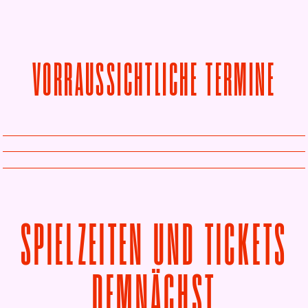
VORRAUSSICHTLICHE TERMINE
SPIELZEITEN UND TICKETS
VON YAK
DEMNÄCHST