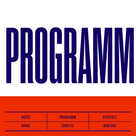
PROGRAMM
HEUTE
PROGRAMM
SPECIALS
KINOS
SERVICE
KONTAKT