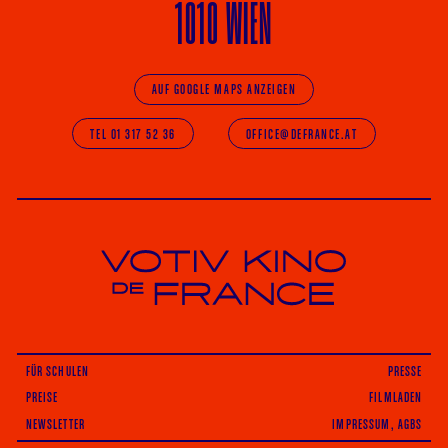
1010 WIEN
AUF GOOGLE MAPS ANZEIGEN
TEL 01 317 52 36
OFFICE@DEFRANCE.AT
Votiv Kino und Kino De France in Wien
FÜR SCHULEN
PRESSE
PREISE
FILMLADEN
NEWSLETTER
IMPRESSUM, AGBS