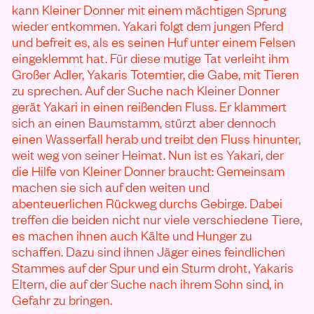
kann Kleiner Donner mit einem mächtigen Sprung
wieder entkommen. Yakari folgt dem jungen Pferd
und befreit es, als es seinen Huf unter einem Felsen
eingeklemmt hat. Für diese mutige Tat verleiht ihm
Großer Adler, Yakaris Totemtier, die Gabe, mit Tieren
zu sprechen. Auf der Suche nach Kleiner Donner
gerät Yakari in einen reißenden Fluss. Er klammert
sich an einen Baumstamm, stürzt aber dennoch
einen Wasserfall herab und treibt den Fluss hinunter,
weit weg von seiner Heimat. Nun ist es Yakari, der
die Hilfe von Kleiner Donner braucht: Gemeinsam
machen sie sich auf den weiten und
abenteuerlichen Rückweg durchs Gebirge. Dabei
treffen die beiden nicht nur viele verschiedene Tiere,
es machen ihnen auch Kälte und Hunger zu
schaffen. Dazu sind ihnen Jäger eines feindlichen
Stammes auf der Spur und ein Sturm droht, Yakaris
Eltern, die auf der Suche nach ihrem Sohn sind, in
Gefahr zu bringen.