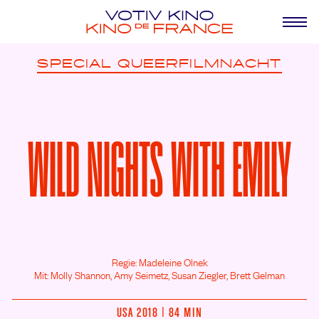
SPECIAL
QUEERFILMNACHT
WILD NIGHTS WITH EMILY
Regie: Madeleine Olnek
Mit: Molly Shannon,
Amy Seimetz,
Susan Ziegler,
Brett Gelman
USA 2018 | 84 MIN