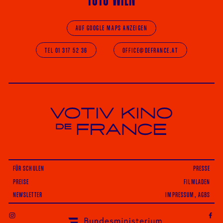
AUF GOOGLE MAPS ANZEIGEN
TEL 01 317 52 36
OFFICE@DEFRANCE.AT
Votiv Kino und Kino De France in Wien
FÜR SCHULEN
PRESSE
PREISE
FILMLADEN
NEWSLETTER
IMPRESSUM, AGBS
INSTAGRAM