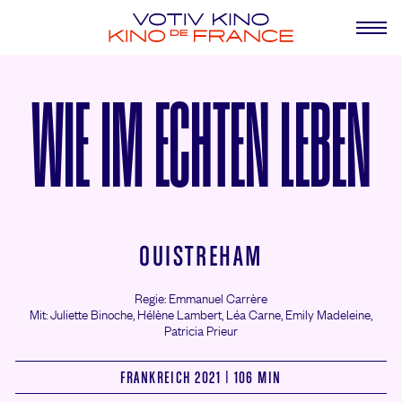
WIE IM ECHTEN LEBEN
OUISTREHAM
Regie: Emmanuel Carrère
Mit: Juliette Binoche,
Hélène Lambert,
Léa Carne,
Emily Madeleine,
Patricia Prieur
FRANKREICH 2021 | 106 MIN