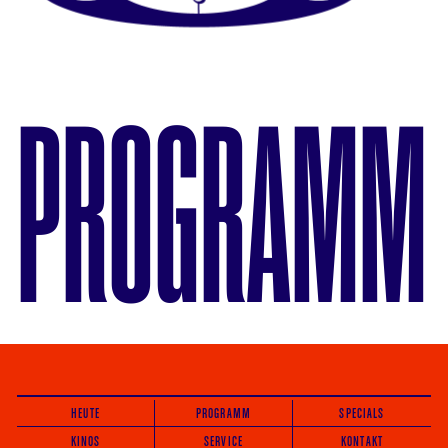
PROGRAMM
HEUTE
PROGRAMM
SPECIALS
KINOS
SERVICE
KONTAKT