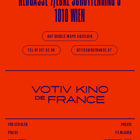
1010 WIEN
AUF GOOGLE MAPS ANZEIGEN
TEL 01 317 52 36
OFFICE@DEFRANCE.AT
Votiv Kino und Kino De France in Wien
FÜR SCHULEN
PRESSE
PREISE
FILMLADEN