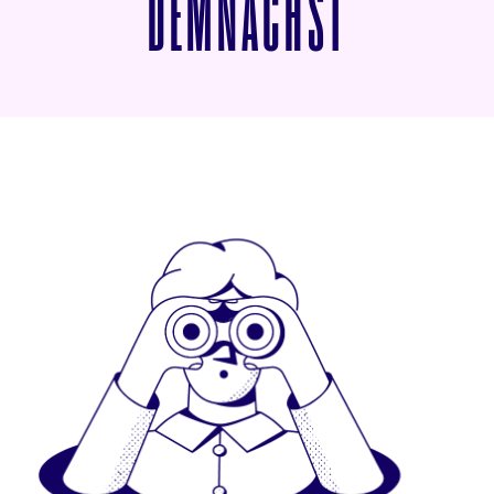
VON WIE
DEMNÄCHST