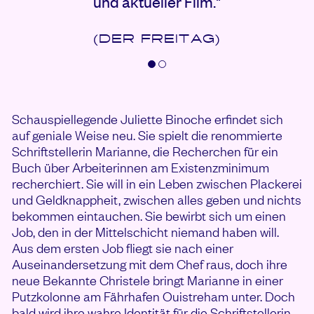
und aktueller Film."
(DER FREITAG)
Schauspiellegende Juliette Binoche erfindet sich
auf geniale Weise neu. Sie spielt die renommierte
Schriftstellerin Marianne, die Recherchen für ein
Buch über Arbeiterinnen am Existenzminimum
recherchiert. Sie will in ein Leben zwischen Plackerei
und Geldknappheit, zwischen alles geben und nichts
bekommen eintauchen. Sie bewirbt sich um einen
Job, den in der Mittelschicht niemand haben will.
Aus dem ersten Job fliegt sie nach einer
Auseinandersetzung mit dem Chef raus, doch ihre
neue Bekannte Christele bringt Marianne in einer
Putzkolonne am Fährhafen Ouistreham unter. Doch
bald wird ihre wahre Identität für die Schriftstellerin