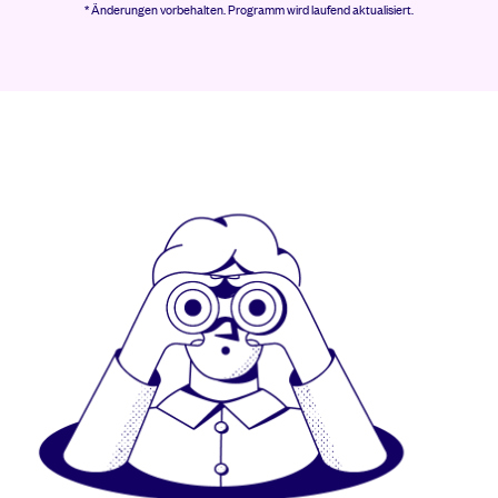
* Änderungen vorbehalten.
Programm wird laufend aktualisiert.