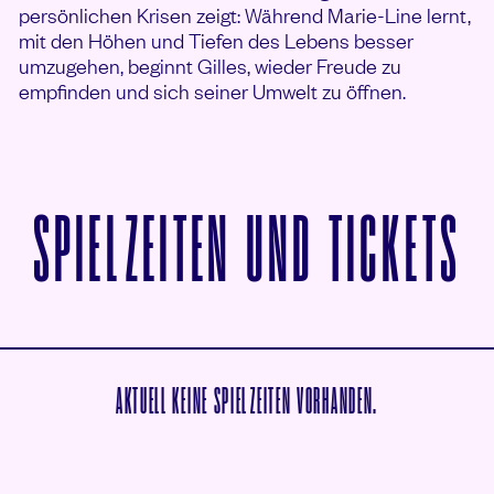
persönlichen Krisen zeigt: Während Marie-Line lernt,
mit den Höhen und Tiefen des Lebens besser
umzugehen, beginnt Gilles, wieder Freude zu
empfinden und sich seiner Umwelt zu öffnen.
V
SPIELZEITEN UND TICKETS
AKTUELL KEINE SPIELZEITEN VORHANDEN.