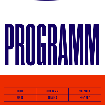
PROGRAMM
HEUTE
PROGRAMM
SPECIALS
KINOS
SERVICE
KONTAKT