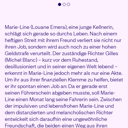
Marie-Line (Louane Emera), eine junge Kellnerin,
schlägt sich gerade so durchs Leben. Nach einem
heftigen Streit mit ihrem Freund verliert sie nicht nur
ihren Job, sondern wird auch noch zu einer hohen
Geldstrafe verurteilt. Der zuständige Richter Gilles
(Michel Blanc) – kurz vor dem Ruhestand,
desillusioniert und in seiner eigenen Welt lebend –
erkennt in Marie-Line jedoch mehr als nur eine Akte.
Um ihr aus ihrer finanziellen Klemme zu helfen, bietet
er ihr spontan einen Job an: Da er gerade erst
seinen Führerschein abgeben musste, soll Marie-
Line einen Monat lang seine Fahrerin sein. Zwischen
der impulsiven und lebensfrohen Marie-Line und
dem distanzierten und melancholischen Richter
entwickelt sich daraufhin eine ungewöhnliche
Freundschaft, die beiden einen Weg aus ihren