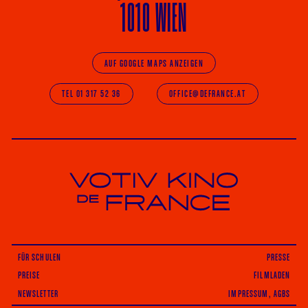
1010 WIEN
AUF GOOGLE MAPS ANZEIGEN
TEL 01 317 52 36
OFFICE@DEFRANCE.AT
Votiv Kino und Kino De France in Wien
FÜR SCHULEN
PRESSE
PREISE
FILMLADEN
NEWSLETTER
IMPRESSUM, AGBS