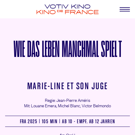
WIE DAS LEBEN MANCHMAL SPIELT
MARIE-LINE ET SON JUGE
Regie: Jean-Pierre Améris
Mit: Louane Emera,
Michel Blanc,
Victor Belmondo
FRA 2025 | 105 MIN | AB 10 - EMPF. AB 12 JAHREN
frz. OmU