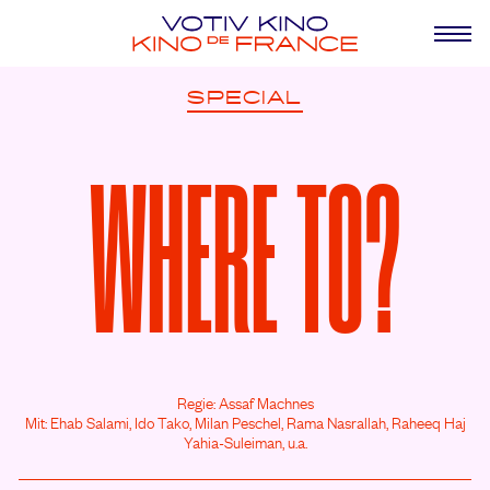
SPECIAL
WHERE TO?
Regie: Assaf Machnes
Mit: Ehab Salami,
Ido Tako,
Milan Peschel,
Rama Nasrallah,
Raheeq Haj
Yahia-Suleiman,
u.a.