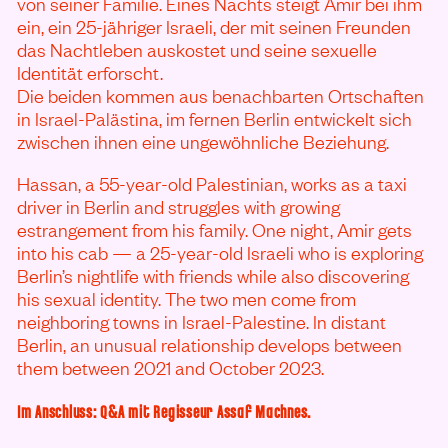
von seiner Familie. Eines Nachts steigt Amir bei ihm
ein, ein 25-jähriger Israeli, der mit seinen Freunden
das Nachtleben auskostet und seine sexuelle
Identität erforscht.
Die beiden kommen aus benachbarten Ortschaften
in Israel-Palästina, im fernen Berlin entwickelt sich
zwischen ihnen eine ungewöhnliche Beziehung.
Hassan, a 55-year-old Palestinian, works as a taxi
driver in Berlin and struggles with growing
estrangement from his family. One night, Amir gets
into his cab — a 25-year-old Israeli who is exploring
Berlin’s nightlife with friends while also discovering
his sexual identity.
The two men come from
neighboring towns in Israel-Palestine. In distant
Berlin, an unusual relationship develops between
them between 2021 and October 2023.
Im Anschluss: Q&A mit Regisseur Assaf Machnes.