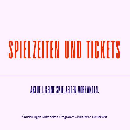
V
SPIELZEITEN UND TICKETS
AKTUELL KEINE SPIELZEITEN VORHANDEN.
* Änderungen vorbehalten.
Programm wird laufend aktualisiert.