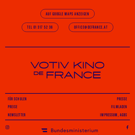
AUF GOOGLE MAPS ANZEIGEN
TEL 01 317 52 36
OFFICE@DEFRANCE.AT
Votiv Kino und Kino De France in Wien
FÜR SCHULEN
PRESSE
PREISE
FILMLADEN
NEWSLETTER
IMPRESSUM, AGBS
INSTAGRAM