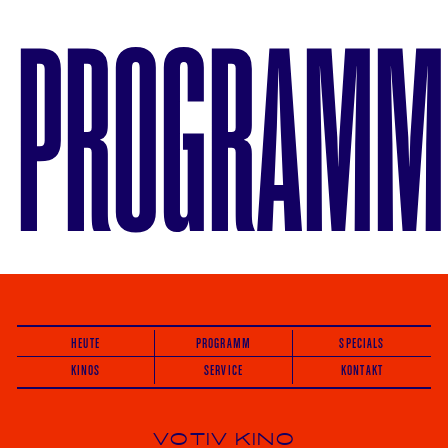
PROGRAMM
HEUTE
PROGRAMM
SPECIALS
KINOS
SERVICE
KONTAKT
VOTIV KINO