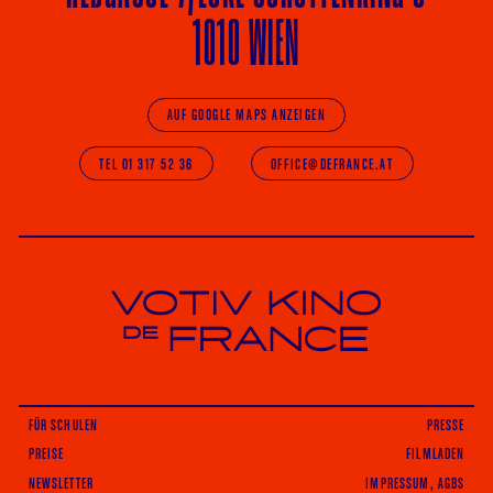
1010 WIEN
AUF GOOGLE MAPS ANZEIGEN
TEL 01 317 52 36
OFFICE@DEFRANCE.AT
Votiv Kino und Kino De France in Wien
FÜR SCHULEN
PRESSE
PREISE
FILMLADEN
NEWSLETTER
IMPRESSUM, AGBS