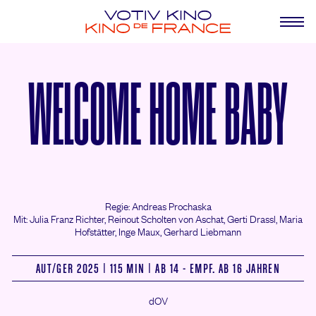
WELCOME HOME BABY
Regie: Andreas Prochaska
Mit: Julia Franz Richter,
Reinout Scholten von Aschat,
Gerti Drassl,
Maria
Hofstätter,
Inge Maux,
Gerhard Liebmann
AUT/
GER 2025 | 115 MIN | AB 14 - EMPF. AB 16 JAHREN
dOV