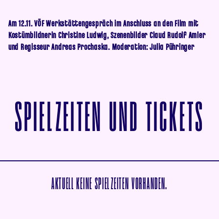
Am 12.11. VÖF Werkstättengespräch im Anschluss an den Film mit
Kostümbildnerin Christine Ludwig, Szenenbilder Claud Rudolf Amler
und Regisseur Andreas Prochaska. Moderation: Julia Pühringer
V
SPIELZEITEN UND TICKETS
AKTUELL KEINE SPIELZEITEN VORHANDEN.