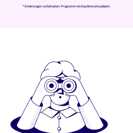
* Änderungen vorbehalten.
Programm wird laufend aktualisiert.