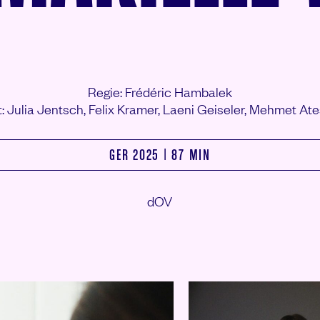
Regie: Frédéric Hambalek
t: Julia Jentsch,
Felix Kramer,
Laeni Geiseler,
Mehmet Ate
GER 2025 | 87 MIN
dOV