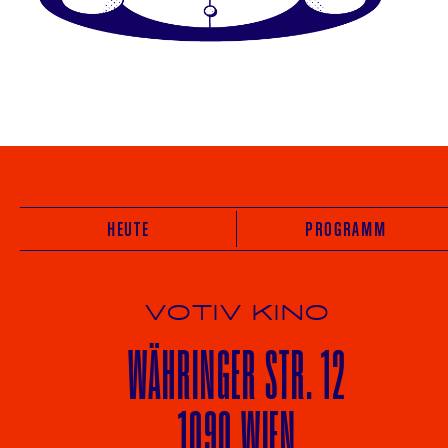
HEUTE
PROGRAMM
VOTIV KINO
WÄHRINGER
STR. 12
1090 WIEN