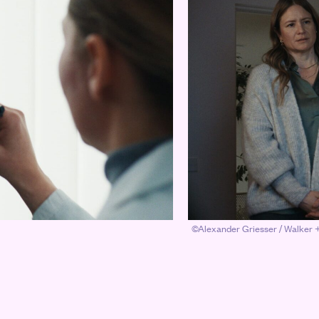
©Alexander Griesser / Walker
EISS ANSEHEN