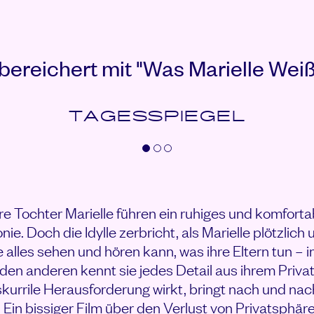
ereichert mit "Was Marielle Weiß
TAGESSPIEGEL
hre Tochter Marielle führen ein ruhiges und komfort
e. Doch die Idylle zerbricht, als Marielle plötzlich 
 alles sehen und hören kann, was ihre Eltern tun – 
den anderen kennt sie jedes Detail aus ihrem Priva
skurrile Herausforderung wirkt, bringt nach und nac
. Ein bissiger Film über den Verlust von Privatsphär