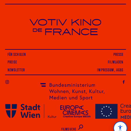
Votiv Kino und Kino De France in Wien
FÜR SCHULEN
PRESSE
PREISE
FILMLADEN
NEWSLETTER
IMPRESSUM, AGBS
INSTAGRAM
FILMSUCHE