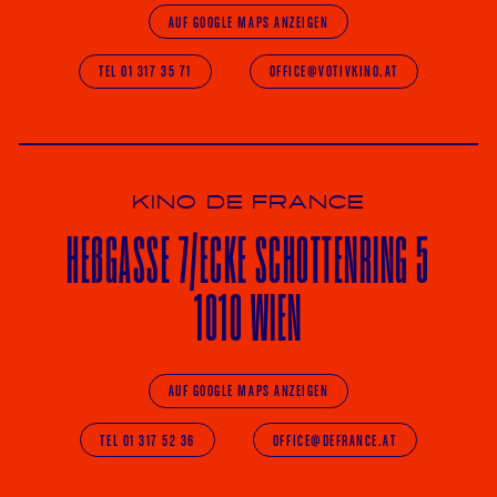
AUF GOOGLE MAPS ANZEIGEN
TEL 01 317 35 71
OFFICE@VOTIVKINO.AT
KINO DE FRANCE
HE
ß
GASSE 7
/ECKE
SCHOTTENRING 5
1010 WIEN
AUF GOOGLE MAPS ANZEIGEN
TEL 01 317 52 36
OFFICE@DEFRANCE.AT