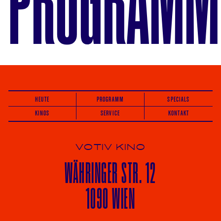
PROGRAMM
HEUTE
PROGRAMM
SPECIALS
KINOS
SERVICE
KONTAKT
VOTIV KINO
WÄHRINGER
STR. 12
1090 WIEN