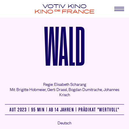
WALD
Regie: Elisabeth Scharang
Mit: Brigitte Hobmeier,
Gerti Drassl,
Bogdan Dumitrache,
Johannes
Krisch
AUT 2023 | 95 MIN | AB 14 JAHREN | PRÄDIKAT "WERTVOLL"
Deutsch