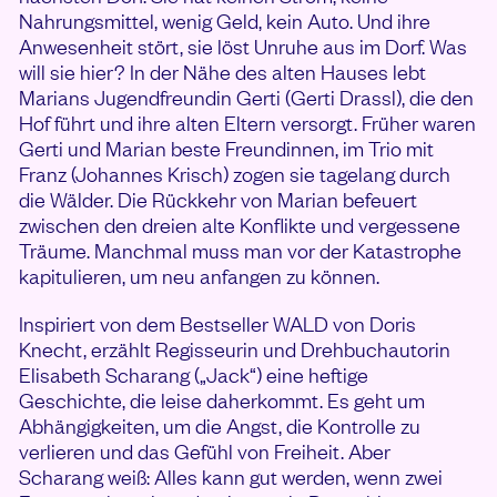
Nahrungsmittel, wenig Geld, kein Auto. Und ihre
Anwesenheit stört, sie löst Unruhe aus im Dorf. Was
will sie hier? In der Nähe des alten Hauses lebt
Marians Jugendfreundin Gerti (Gerti Drassl), die den
Hof führt und ihre alten Eltern versorgt. Früher waren
Gerti und Marian beste Freundinnen, im Trio mit
Franz (Johannes Krisch) zogen sie tagelang durch
die Wälder. Die Rückkehr von Marian befeuert
zwischen den dreien alte Konflikte und vergessene
Träume. Manchmal muss man vor der Katastrophe
kapitulieren, um neu anfangen zu können.
Inspiriert von dem Bestseller WALD von Doris
Knecht, erzählt Regisseurin und Drehbuchautorin
Elisabeth Scharang („Jack“) eine heftige
Geschichte, die leise daherkommt. Es geht um
Abhängigkeiten, um die Angst, die Kontrolle zu
verlieren und das Gefühl von Freiheit. Aber
Scharang weiß: Alles kann gut werden, wenn zwei