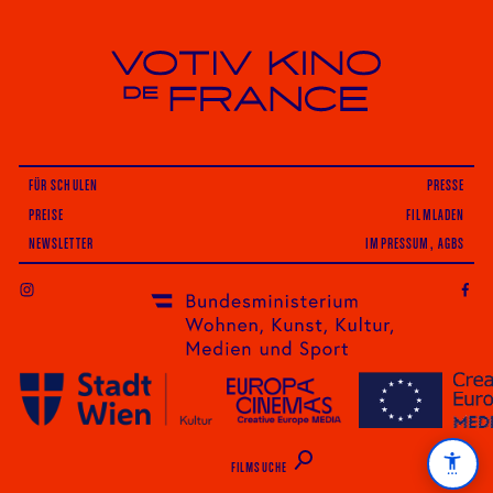
Votiv Kino und Kino De France in Wien
FÜR SCHULEN
PRESSE
PREISE
FILMLADEN
NEWSLETTER
IMPRESSUM, AGBS
INSTAGRAM
FILMSUCHE