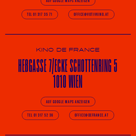
AUF GOOGLE MAPS ANZEIGEN
TEL 01 317 35 71
OFFICE@VOTIVKINO.AT
KINO DE FRANCE
HE
ß
GASSE 7
/ECKE
SCHOTTENRING 5
1010 WIEN
AUF GOOGLE MAPS ANZEIGEN
TEL 01 317 52 36
OFFICE@DEFRANCE.AT