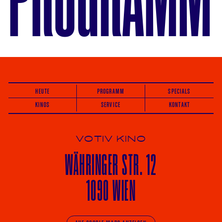
HEUTE
PROGRAMM
SPECIALS
KINOS
SERVICE
KONTAKT
VOTIV KINO
WÄHRINGER
STR. 12
1090 WIEN