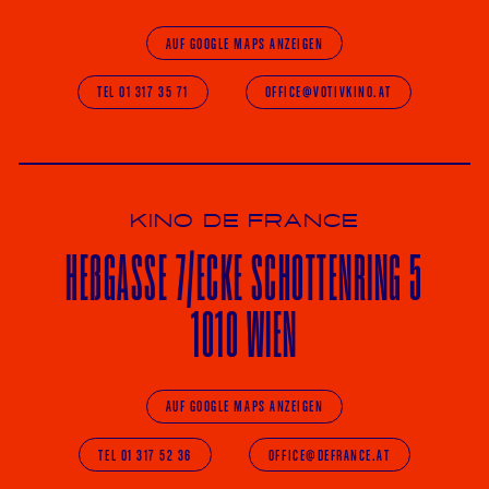
AUF GOOGLE MAPS ANZEIGEN
TEL 01 317 35 71
OFFICE@VOTIVKINO.AT
KINO DE FRANCE
HE
ß
GASSE 7
/ECKE
SCHOTTENRING 5
1010 WIEN
AUF GOOGLE MAPS ANZEIGEN
TEL 01 317 52 36
OFFICE@DEFRANCE.AT