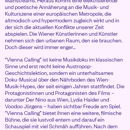
Mainstreams. Heraus kommt eine elektrisierende
und poetische Annäherung an die Musik- und
Kulturszene einer europäischen Metropole, die
altmodisch und hypermodern zugleich wirkt und in
der sich die aktuellen Konflikte unserer Zeit
abspielen. Die Wiener Künstlerinnen und Künstler
nehmen sich den urbanen Raum, den sie brauchen.
Doch dieser wird immer enger…
“Vienna Calling” ist keine Musikdoku im klassischen
Sinne und erst recht keine Austropop-
Geschichtslektion, sondern ein unterhaltsames
Doku-Musical über den Nährboden des Wien-
Musik-Hypes, der seit einigen Jahren stattfindet. Die
Protagonistinnen und Protagonisten des Films –
darunter Der Nino aus Wien, Lydia Haider und
Voodoo Jürgens – haben sichtbar Freude am Spiel.
“Vienna Calling” bietet ihnen eine weitere, filmische
Bühne, die sie lustvoll entern und darauf ein
Schauspiel mit viel Schmäh aufführen. Nach dem