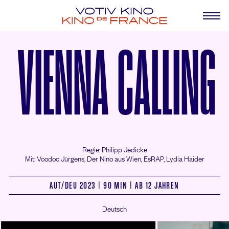
VIENNA CALLING
Regie: Philipp Jedicke
Mit: Voodoo Jürgens,
Der Nino aus Wien,
EsRAP,
Lydia Haider
AUT/
DEU 2023 | 90 MIN | AB 12 JAHREN
Deutsch