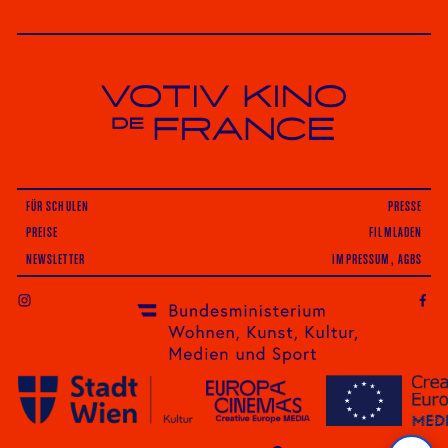
Votiv Kino und Kino De France in Wien
FÜR SCHULEN
PRESSE
PREISE
FILMLADEN
NEWSLETTER
IMPRESSUM, AGBS
INSTAGRAM