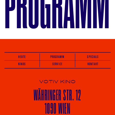
PROGRAMM
HEUTE
PROGRAMM
SPECIALS
KINOS
SERVICE
KONTAKT
VOTIV KINO
WÄHRINGER
STR. 12
1090 WIEN