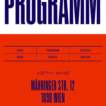
PROGRAMM
HEUTE
PROGRAMM
SPECIALS
KINOS
SERVICE
KONTAKT
VOTIV KINO
WÄHRINGER
STR. 12
1090 WIEN