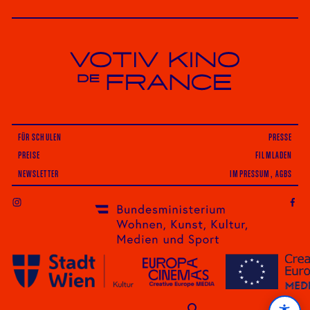
Votiv Kino und Kino De France in Wien
FÜR SCHULEN
PRESSE
PREISE
FILMLADEN
NEWSLETTER
IMPRESSUM, AGBS
INSTAGRAM