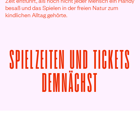
Zeit entführt, als noch nicht jeder Mensch ein Handy
besaß und das Spielen in der freien Natur zum
kindlichen Alltag gehörte.
SPIELZEITEN UND TICKETS
VON UNI
DEMNÄCHST