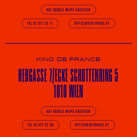
AUF GOOGLE MAPS ANZEIGEN
TEL 01 317 35 71
OFFICE@VOTIVKINO.AT
KINO DE FRANCE
HE
ß
GASSE 7
/ECKE
SCHOTTENRING 5
1010 WIEN
AUF GOOGLE MAPS ANZEIGEN
TEL 01 317 52 36
OFFICE@DEFRANCE.AT