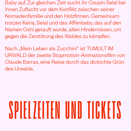
Baby auf. Zur gleichen Zeit sucht ihr Cousin Selaï bei
ihnen Zuflucht vor dem Konflikt zwischen seiner
Nomadenfamilie und den Holzfirmen. Gemeinsam
trotzen Keria, Selaï und das Affenbaby, das auf den
Namen Oshi getauft wurde, allen Hindernissen, um
gegen die Zerstörung des Waldes zu kämpfen.
Nach „Mein Leben als Zucchini“ ist TUMULT IM
URWALD der zweite Stopmotion-Animationsfilm von
Claude Barras, eine Reise durch das dickichte Grün
des Urwalds.
V
SPIELZEITEN UND TICKETS