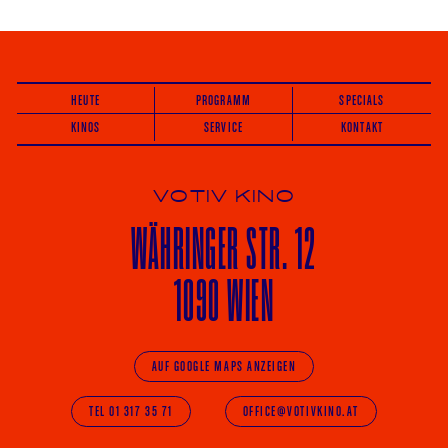
HEUTE
PROGRAMM
SPECIALS
KINOS
SERVICE
KONTAKT
VOTIV KINO
WÄHRINGER
STR. 12
1090 WIEN
AUF GOOGLE MAPS ANZEIGEN
TEL 01 317 35 71
OFFICE@VOTIVKINO.AT