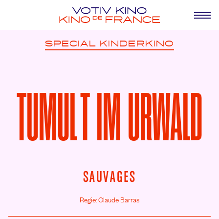
SPECIAL
KINDERKINO
TUMULT IM URWALD
SAUVAGES
Regie: Claude Barras