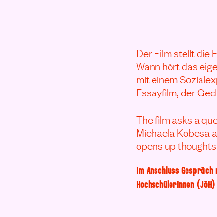
Der Film stellt die
Wann hört das eige
mit einem Sozialex
Essayfilm, der Ged
The film asks a qu
Michaela Kobesa ap
opens up thoughts 
Im Anschluss Gespräch 
HochschülerInnen (JöH)