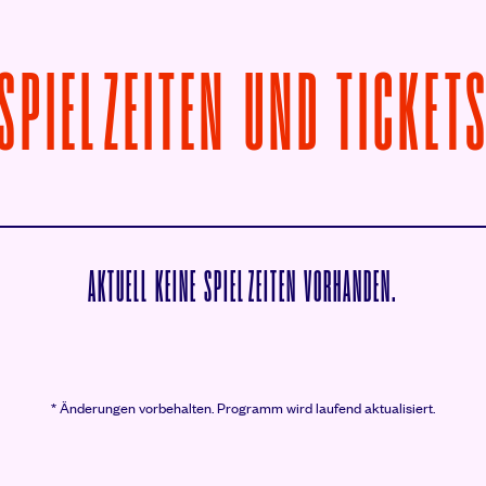
SPIELZEITEN UND TICKET
AKTUELL KEINE SPIELZEITEN VORHANDEN.
* Änderungen vorbehalten.
Programm wird laufend aktualisiert.