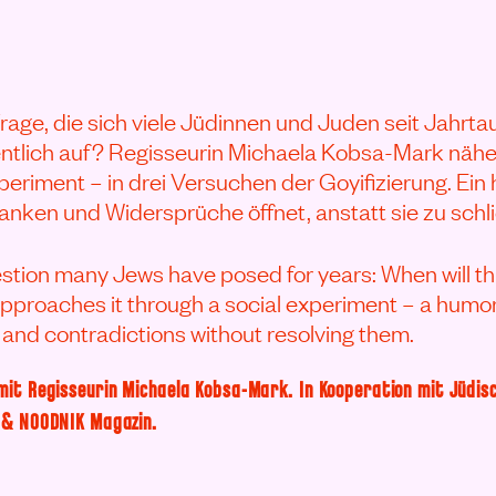
 Frage, die sich viele Jüdinnen und Juden seit Jahrta
ntlich auf? Regisseurin Michaela Kobsa-Mark näher
periment – in drei Versuchen der Goyifizierung. Ein
anken und Widersprüche öffnet, anstatt sie zu schl
estion many Jews have posed for years: When will th
proaches it through a social experiment – a humor
and contradictions without resolving them.
mit Regisseurin Michaela Kobsa-Mark. In Kooperation mit Jüdis
 & NOODNIK Magazin.