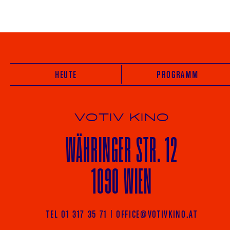
HEUTE
PROGRAMM
VOTIV KINO
WÄHRINGER
STR. 12
1090 WIEN
TEL 01 317 35 71
|
OFFICE@VOTIVKINO.AT