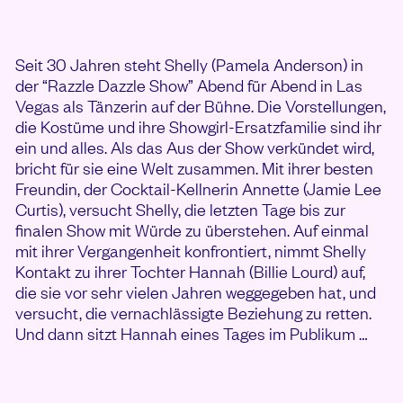
Seit 30 Jahren steht Shelly (Pamela Anderson) in
der “Razzle Dazzle Show” Abend für Abend in Las
Vegas als Tänzerin auf der Bühne. Die Vorstellungen,
die Kostüme und ihre Showgirl-Ersatzfamilie sind ihr
ein und alles. Als das Aus der Show verkündet wird,
bricht für sie eine Welt zusammen. Mit ihrer besten
Freundin, der Cocktail-Kellnerin Annette (Jamie Lee
Curtis), versucht Shelly, die letzten Tage bis zur
finalen Show mit Würde zu überstehen. Auf einmal
mit ihrer Vergangenheit konfrontiert, nimmt Shelly
Kontakt zu ihrer Tochter Hannah (Billie Lourd) auf,
die sie vor sehr vielen Jahren weggegeben hat, und
versucht, die vernachlässigte Beziehung zu retten.
Und dann sitzt Hannah eines Tages im Publikum …