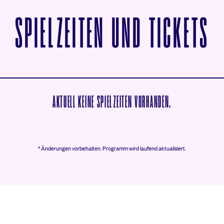
V
SPIELZEITEN UND TICKETS
AKTUELL KEINE SPIELZEITEN VORHANDEN.
* Änderungen vorbehalten.
Programm wird laufend aktualisiert.