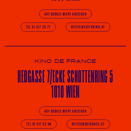
AUF GOOGLE MAPS ANZEIGEN
TEL 01 317 35 71
OFFICE@VOTIVKINO.AT
KINO DE FRANCE
HE
ß
GASSE 7
/ECKE
SCHOTTENRING 5
1010 WIEN
AUF GOOGLE MAPS ANZEIGEN
TEL 01 317 52 36
OFFICE@DEFRANCE.AT