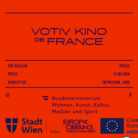
Votiv Kino und Kino De France in Wien
FÜR SCHULEN
PRESSE
PREISE
FILMLADEN
NEWSLETTER
IMPRESSUM, AGBS
INSTAGRAM