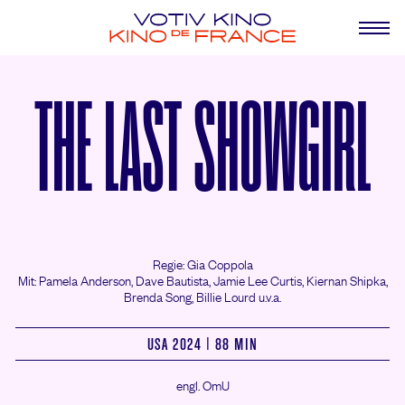
THE LAST SHOWGIRL
Regie: Gia Coppola
Mit: Pamela Anderson,
Dave Bautista,
Jamie Lee Curtis,
Kiernan Shipka,
Brenda Song,
Billie Lourd u.v.a.
USA 2024 | 88 MIN
engl. OmU