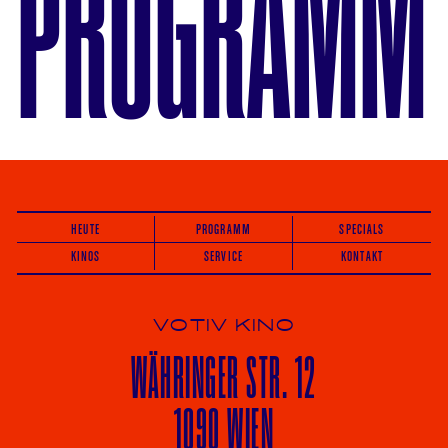
PROGRAMM
HEUTE
PROGRAMM
SPECIALS
KINOS
SERVICE
KONTAKT
VOTIV KINO
WÄHRINGER
STR. 12
1090 WIEN