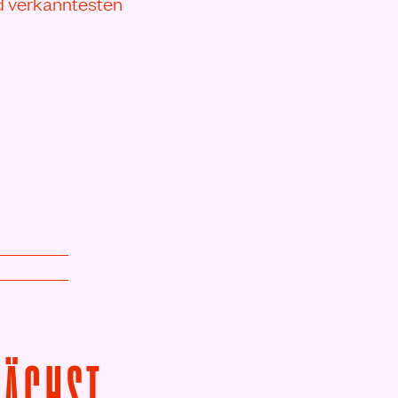
nd verkanntesten
VON THE EVIL DEA