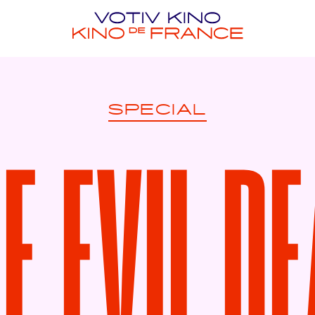
SPECIAL
E EVIL D