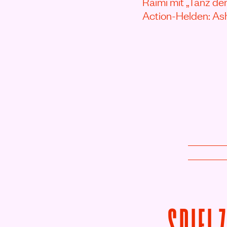
Raimi mit „Tanz de
Action-Helden: Ash