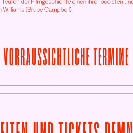
r Teufel“ der Filmgeschichte einen ihrer coolsten u
 Williams (Bruce Campbell).
VORRAUSSICHTLICHE TERMINE