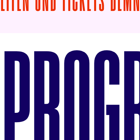
ZEITEN UND TICKETS DEM
PROG