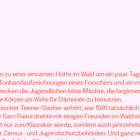
ANSEHEN
n zu einer einsamen Hütte im Wald um ein paar Ta
e Tonbandaufzeichnungen eines Forschers und ein m
wecken die Jugendlichen böse Mächte, die beginnen
re Körper als Wirte für Dämonen zu benutzen.
pischer Teenie-Slasher anhört, war 1981 tatsächlich
r Sam Raimi drehte mit einigen Freunden im Wald 
cht nur zum Klassiker wurde, sondern auch jahrzehn
eler Zensur- und Jugendschutzbehörden. Und ganz 