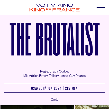
THE BRUTALIST
Regie: Brady Corbet
Mit: Adrien Brody,
Felicity Jones,
Guy Pearce
USA/
GBR/
HUN 2024 | 215 MIN
OmU