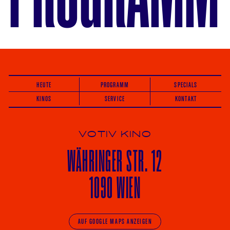
HEUTE
PROGRAMM
SPECIALS
KINOS
SERVICE
KONTAKT
VOTIV KINO
WÄHRINGER
STR. 12
1090 WIEN
AUF GOOGLE MAPS ANZEIGEN