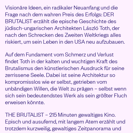
Visionäre Ideen, ein radikaler Neuanfang und die
Frage nach dem wahren Preis des Erfolgs: DER
BRUTALIST erzählt die epische Geschichte des
jüdisch-ungarischen Architekten László Toth, der
nach den Schrecken des Zweiten Weltkriegs alles
riskiert, um sein Leben in den USA neu aufzubauen.
Auf dem Fundament vom Schmerz und Verlust
findet Toth in der kalten und wuchtigen Kraft des
Brutalismus den künstlerischen Ausdruck für seine
zerrissene Seele. Dabei ist seine Architektur so
kompromisslos wie er selbst, getrieben vom
unbändigen Willen, die Welt zu prägen – selbst wenn
sich sein bedeutendstes Werk als sein größter Fluch
erweisen könnte.
THE BRUTALIST – 215 Minuten gewaltiges Kino.
Episch und ausufernd, mit langem Atem erzählt und
trotzdem kurzweilig, gewaltiges Zeitpanorama und