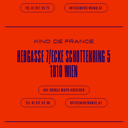
TEL 01 317 35 71
OFFICE@VOTIVKINO.AT
KINO DE FRANCE
HE
ß
GASSE 7
/ECKE
SCHOTTENRING 5
1010 WIEN
AUF GOOGLE MAPS ANZEIGEN
TEL 01 317 52 36
OFFICE@DEFRANCE.AT