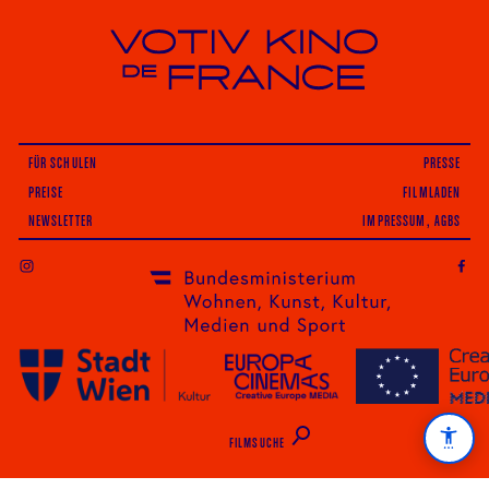
Votiv Kino und Kino De France in Wien
FÜR SCHULEN
PRESSE
PREISE
FILMLADEN
NEWSLETTER
IMPRESSUM, AGBS
INSTAGRAM
FILMSUCHE