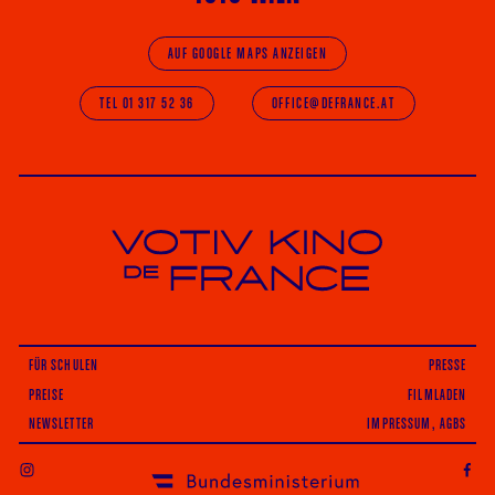
AUF GOOGLE MAPS ANZEIGEN
TEL 01 317 52 36
OFFICE@DEFRANCE.AT
Votiv Kino und Kino De France in Wien
FÜR SCHULEN
PRESSE
PREISE
FILMLADEN
NEWSLETTER
IMPRESSUM, AGBS
INSTAGRAM