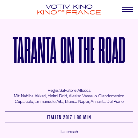
TARANTA ON THE ROAD
Regie: Salvatore Allocca
Mit: Nabiha Akkari,
Helmi Drid,
Alesiso Vassallo,
Giandomenico
Cupaiuolo,
Emmanuele Aita,
Bianca Nappi,
Annarita Del Piano
ITALIEN 2017 | 80 MIN
Italienisch