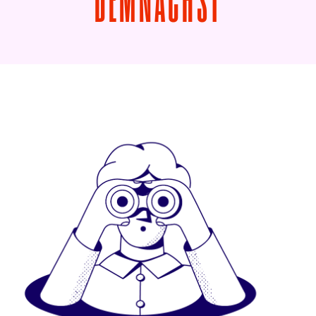
VON TAB
DEMNÄCHST