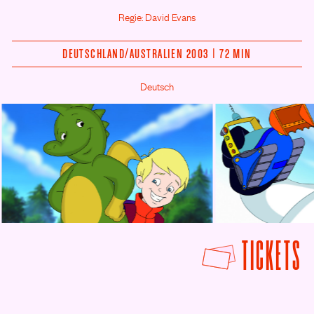
Regie: David Evans
DEUTSCHLAND/
AUSTRALIEN 2003 | 72 MIN
Deutsch
F
TICKETS