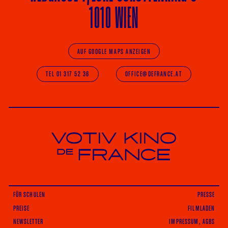
1010 WIEN
AUF GOOGLE MAPS ANZEIGEN
TEL 01 317 52 36
OFFICE@DEFRANCE.AT
Votiv Kino und Kino De France in Wien
FÜR SCHULEN
PRESSE
PREISE
FILMLADEN
NEWSLETTER
IMPRESSUM, AGBS