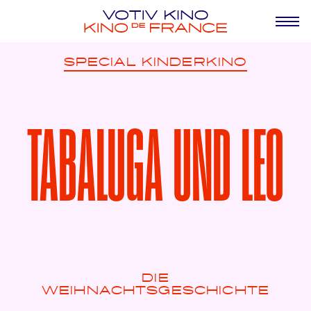
SPECIAL
KINDERKINO
TABALUGA UND LEO
DIE
WEIHNACHTSGESCHICHTE