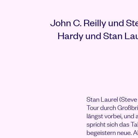
Rezensionen
John C. Reilly und S
Hardy und Stan Lau
Stan Laurel (Steve 
Tour durch Großbri
längst vorbei, und
spricht sich das T
begeistern neue. Ab