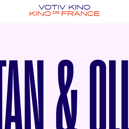
TAN & OLL