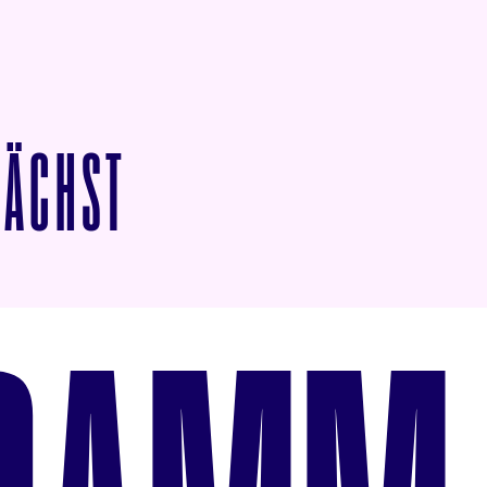
VON STAN & OLLIE
NÄCHST