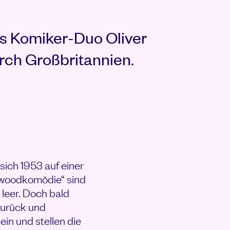
es Komiker-Duo Oliver
rch Großbritannien.
sich 1953 auf einer
lywoodkomödie“ sind
leer. Doch bald
zurück und
in und stellen die