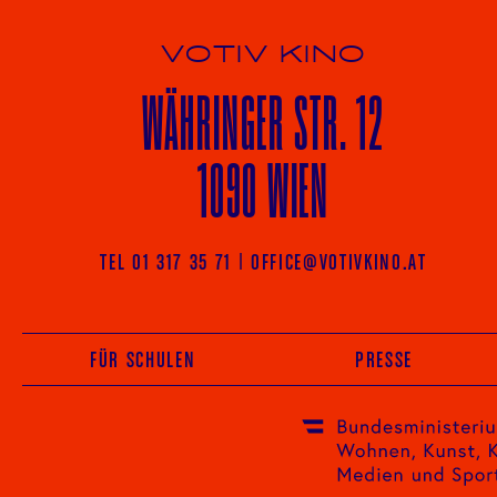
VOTIV KINO
WÄHRINGER
STR. 12
1090 WIEN
TEL 01 317 35 71
|
OFFICE@VOTIVKINO.AT
FÜR SCHULEN
PRESSE