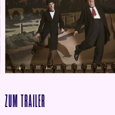
VON STAN & OLLIE A
ZUM
TRAILER