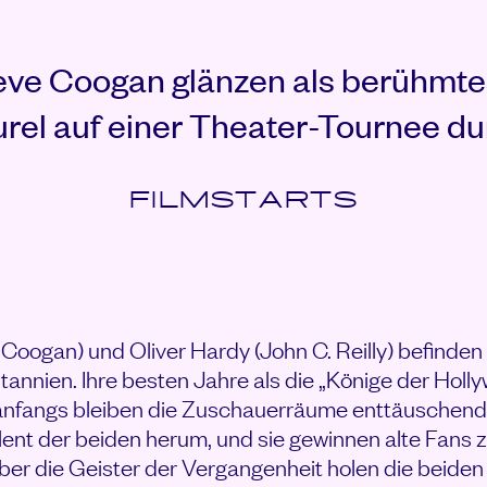
teve Coogan glänzen als berühmt
rel auf einer Theater-Tournee du
FILMSTARTS
Coogan) und Oliver Hardy (John C. Reilly) befinden 
tannien. Ihre besten Jahre als die „Könige der Hol
 anfangs bleiben die Zuschauerräume enttäuschend 
alent der beiden herum, und sie gewinnen alte Fans 
er die Geister der Vergangenheit holen die beiden e