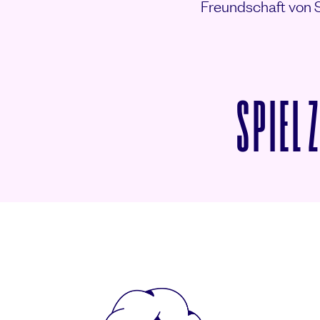
Freundschaft von S
SPIEL