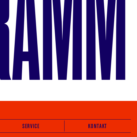
RAMM
SERVICE
KONTAKT