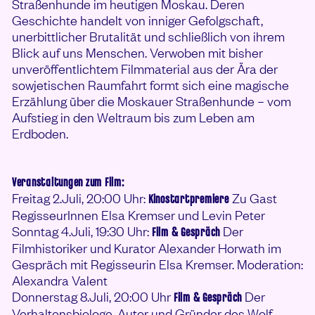
Straßenhunde im heutigen Moskau. Deren
Geschichte handelt von inniger Gefolgschaft,
unerbittlicher Brutalität und schließlich von ihrem
Blick auf uns Menschen. Verwoben mit bisher
unveröffentlichtem Filmmaterial aus der Ära der
sowjetischen Raumfahrt formt sich eine magische
Erzählung über die Moskauer Straßenhunde – vom
Aufstieg in den Weltraum bis zum Leben am
Erdboden.
Veranstaltungen zum Film:
Freitag 2.Juli, 20:00 Uhr:
Zu Gast
Kinostartpremiere
RegisseurInnen Elsa Kremser und Levin Peter
Sonntag 4.Juli, 19:30 Uhr:
Der
Film & Gespräch
Filmhistoriker und Kurator Alexander Horwath im
Gespräch mit Regisseurin Elsa Kremser. Moderation:
Alexandra Valent
Donnerstag 8.Juli, 20:00 Uhr
Der
Film & Gespräch
Verhaltensbiologe, Autor und Gründer des Wolf