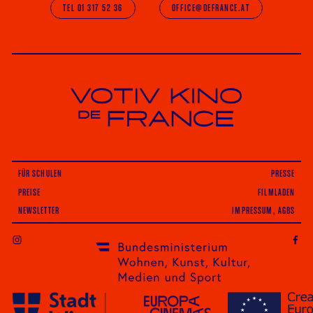
TEL 01 317 52 36
OFFICE@DEFRANCE.AT
Votiv Kino und Kino De France in Wien
FÜR SCHULEN
PRESSE
PREISE
FILMLADEN
NEWSLETTER
IMPRESSUM, AGBS
INSTAGRAM