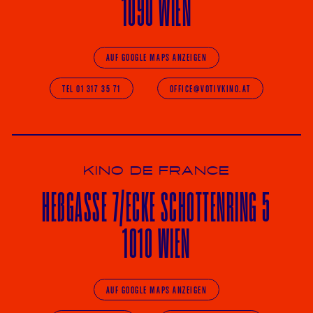
1090 WIEN
AUF GOOGLE MAPS ANZEIGEN
TEL 01 317 35 71
OFFICE@VOTIVKINO.AT
KINO DE FRANCE
HE
ß
GASSE 7
/ECKE
SCHOTTENRING 5
1010 WIEN
AUF GOOGLE MAPS ANZEIGEN