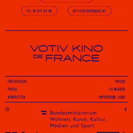
TEL 01 317 52 36
OFFICE@DEFRANCE.AT
Votiv Kino und Kino De France in Wien
FÜR SCHULEN
PRESSE
PREISE
FILMLADEN
NEWSLETTER
IMPRESSUM, AGBS
INSTAGRAM