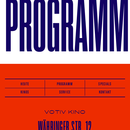
PROGRAMM
HEUTE
PROGRAMM
SPECIALS
KINOS
SERVICE
KONTAKT
VOTIV KINO
WÄHRINGER
STR. 12