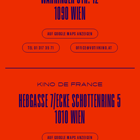
1090 WIEN
AUF GOOGLE MAPS ANZEIGEN
TEL 01 317 35 71
OFFICE@VOTIVKINO.AT
KINO DE FRANCE
HE
ß
GASSE 7
/ECKE
SCHOTTENRING 5
1010 WIEN
AUF GOOGLE MAPS ANZEIGEN