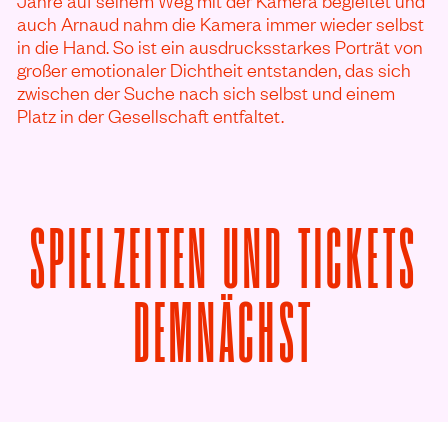
Jahre auf seinem Weg mit der Kamera begleitet und
auch Arnaud nahm die Kamera immer wieder selbst
in die Hand. So ist ein ausdrucksstarkes Porträt von
großer emotionaler Dichtheit entstanden, das sich
zwischen der Suche nach sich selbst und einem
Platz in der Gesellschaft entfaltet.
SPIELZEITEN UND TICKETS
VON SOY
DEMNÄCHST