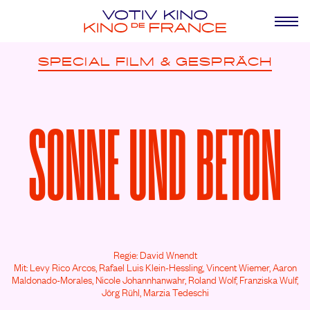
SPECIAL
FILM & GESPRÄCH
SONNE UND BETON
Regie: David Wnendt
Mit: Levy Rico Arcos,
Rafael Luis Klein-Hessling,
Vincent Wiemer,
Aaron
Maldonado-Morales,
Nicole Johannhanwahr,
Roland Wolf,
Franziska Wulf,
Jörg Rühl,
Marzia Tedeschi