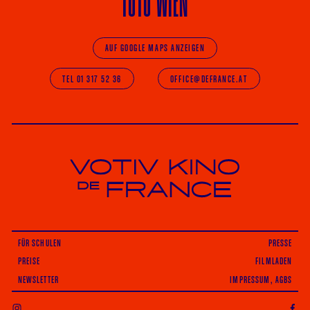
1010 WIEN
AUF GOOGLE MAPS ANZEIGEN
TEL 01 317 52 36
OFFICE@DEFRANCE.AT
Votiv Kino und Kino De France in Wien
FÜR SCHULEN
PRESSE
PREISE
FILMLADEN
NEWSLETTER
IMPRESSUM, AGBS
INSTAGRAM