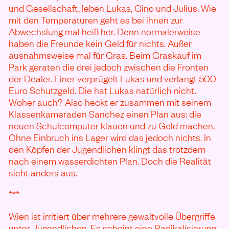
und Gesellschaft, leben Lukas, Gino und Julius. Wie
mit den Temperaturen geht es bei ihnen zur
Abwechslung mal heiß her. Denn normalerweise
haben die Freunde kein Geld für nichts. Außer
ausnahmsweise mal für Gras. Beim Graskauf im
Park geraten die drei jedoch zwischen die Fronten
der Dealer. Einer verprügelt Lukas und verlangt 500
Euro Schutzgeld. Die hat Lukas natürlich nicht.
Woher auch? Also heckt er zusammen mit seinem
Klassenkameraden Sanchez einen Plan aus: die
neuen Schulcomputer klauen und zu Geld machen.
Ohne Einbruch ins Lager wird das jedoch nichts. In
den Köpfen der Jugendlichen klingt das trotzdem
nach einem wasserdichten Plan. Doch die Realität
sieht anders aus.
***
Wien ist irritiert über mehrere gewaltvolle Übergriffe
unter Jugendlichen. Es scheint eine Radikalisierung