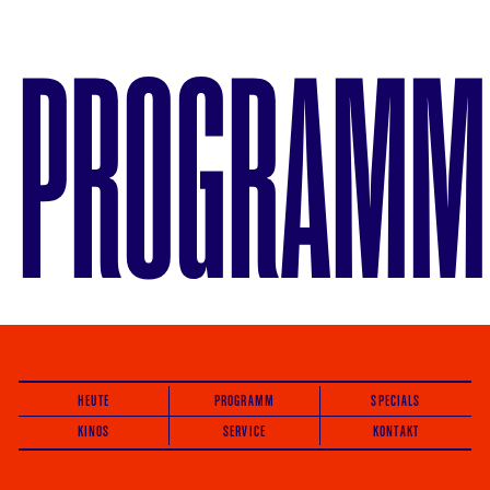
PROGRAMM
HEUTE
PROGRAMM
SPECIALS
KINOS
SERVICE
KONTAKT