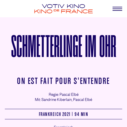
SCHMETTERLINGE IM OHR
ON EST FAIT POUR S'ENTENDRE
Regie: Pascal Elbé
Mit: Sandrine Kiberlain,
Pascal Elbé
FRANKREICH 2021 | 94 MIN
Französisch