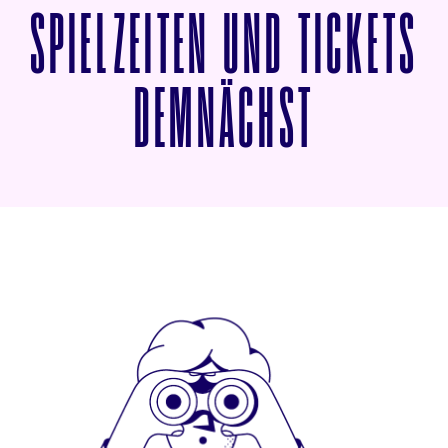
SPIELZEITEN UND TICKETS
VON SCH
DEMNÄCHST