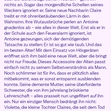
nichts an. Sogar das morgendliche Schellen seines
Weckers ignoriert er. Seine neue Nachbarin Claire
treibt er mit ohrenbetäubenden Lärm in den
Wahnsinn. Ihre Wutausbrüche perlen an Antoine
gnadenlos ab – wie alles in dieser Welt. Erst als er in
der Schule auch den Feueralarm ignoriert, ist
Antoine gezwungen, sich der demütigenden
Tatsache zu stellen: Er ist so gut wie taub. Und das
im besten Alter! Mit dem Einsatz von Hörgeräten
eröffnet sich ihm bald eine neue Welt, aber die bringt
nicht nur Freude. Dieses Accessoire der Alten passt
einfach nicht zu seinem Selbstverständnis als Mann.
Noch schlimmer ist für ihn, dass er plötzlich alles
mitbekommt, was er sonst entspannt ausblenden
konnte. Seine demente Mutter, seine überforderte
Schwester, die von ihm jahrelang brüskierte
Lehrerschaft – alles prasselt nun ungefiltert auf ihn
ein. Nur ein einziger Mensch bedrängt ihn nicht:
Violette, die kleine Tochter Claires, die seit dem Tod