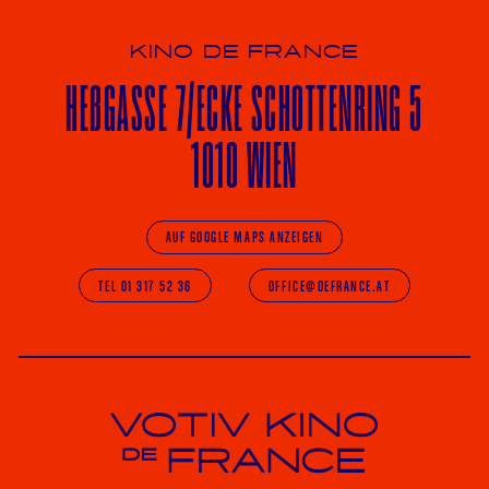
KINO DE FRANCE
HE
ß
GASSE 7
/ECKE
SCHOTTENRING 5
1010 WIEN
AUF GOOGLE MAPS ANZEIGEN
TEL 01 317 52 36
OFFICE@DEFRANCE.AT
Votiv Kino und Kino De France in Wien