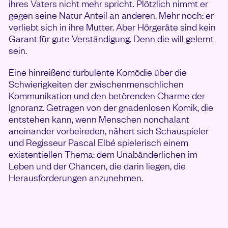
ihres Vaters nicht mehr spricht. Plötzlich nimmt er
gegen seine Natur Anteil an anderen. Mehr noch: er
verliebt sich in ihre Mutter. Aber Hörgeräte sind kein
Garant für gute Verständigung. Denn die will gelernt
sein.
Eine hinreißend turbulente Komödie über die
Schwierigkeiten der zwischenmenschlichen
Kommunikation und den betörenden Charme der
Ignoranz. Getragen von der gnadenlosen Komik, die
entstehen kann, wenn Menschen nonchalant
aneinander vorbeireden, nähert sich Schauspieler
und Regisseur Pascal Elbé spielerisch einem
existentiellen Thema: dem Unabänderlichen im
Leben und der Chancen, die darin liegen, die
Herausforderungen anzunehmen.