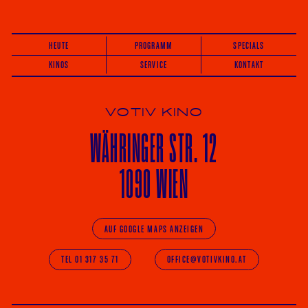
HEUTE
PROGRAMM
SPECIALS
KINOS
SERVICE
KONTAKT
VOTIV KINO
WÄHRINGER
STR. 12
1090 WIEN
AUF GOOGLE MAPS ANZEIGEN
TEL 01 317 35 71
OFFICE@VOTIVKINO.AT