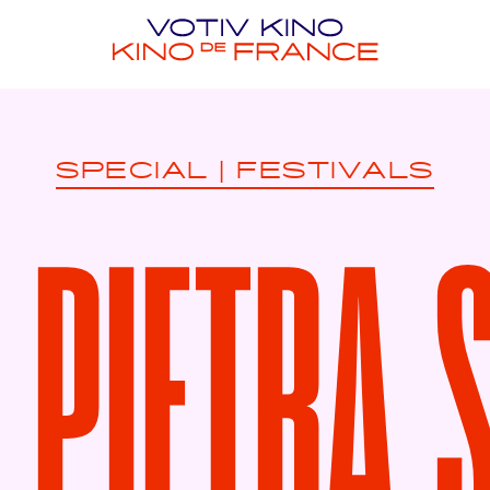
SPECIAL
|
FESTIVALS
 PIETRA S