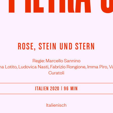
ROSE, STEIN UND STERN
Regie: Marcello Sannino
na Lotito,
Ludovica Nasti,
Fabrizio Rongione,
Imma Piro,
V
Curatoli
ITALIEN 2020 | 96 MIN
Italienisch