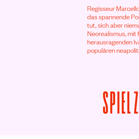
Regisseur Marcello
das spannende Port
tut, sich aber niem
Neorealismus, mit 
herausragenden Iva
populären neapoli
SPIEL