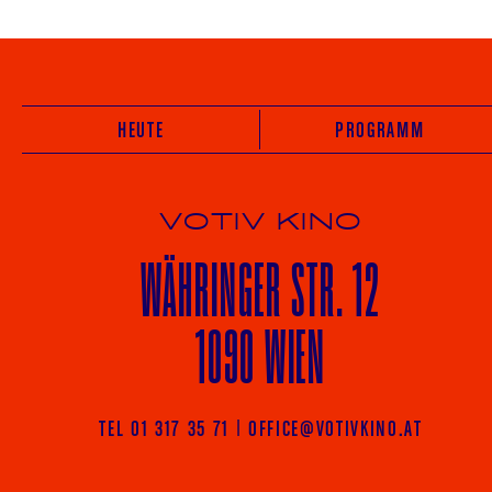
HEUTE
PROGRAMM
VOTIV KINO
WÄHRINGER
STR. 12
1090 WIEN
TEL 01 317 35 71
|
OFFICE@VOTIVKINO.AT