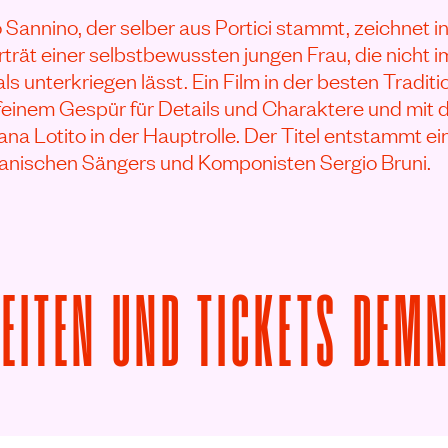
 Sannino, der selber aus Portici stammt, zeichnet i
rät einer selbstbewussten jungen Frau, die nicht 
als unterkriegen lässt. Ein Film in der besten Tradit
feinem Gespür für Details und Charaktere und mit 
na Lotito in der Hauptrolle. Der Titel entstammt e
tanischen Sängers und Komponisten Sergio Bruni.
ZEITEN UND TICKETS DEM