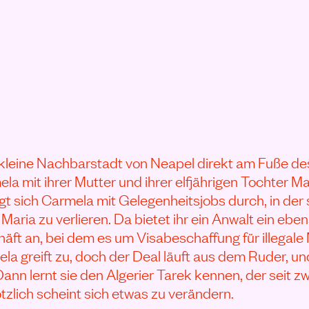
ELLA ANSEHEN
ge kleine Nachbarstadt von Neapel direkt am Fuße de
la mit ihrer Mutter und ihrer elfjährigen Tochter Mar
t sich Carmela mit Gelegenheitsjobs durch, in der
Maria zu verlieren. Da bietet ihr ein Anwalt ein eben
äft an, bei dem es um Visabeschaffung für illegale 
la greift zu, doch der Deal läuft aus dem Ruder, un
ann lernt sie den Algerier Tarek kennen, der seit z
lötzlich scheint sich etwas zu verändern.