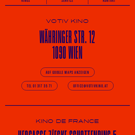
KINOS
SERVICE
KONTAKT
VOTIV KINO
WÄHRINGER
STR. 12
1090 WIEN
AUF GOOGLE MAPS ANZEIGEN
TEL 01 317 35 71
OFFICE@VOTIVKINO.AT
KINO DE FRANCE