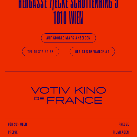
HE
ß
GASSE 7
/ECKE
SCHOTTENRING 5
1010 WIEN
AUF GOOGLE MAPS ANZEIGEN
TEL 01 317 52 36
OFFICE@DEFRANCE.AT
Votiv Kino und Kino De France in Wien
FÜR SCHULEN
PRESSE
PREISE
FILMLADEN