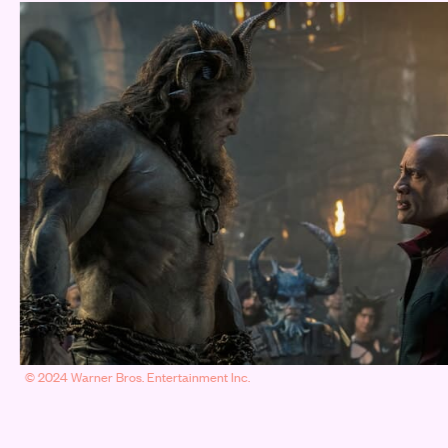
© 2024 Warner Bros. Entertainment Inc.