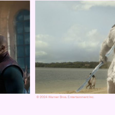
© 2024 Warner Bros. Entertainment Inc.