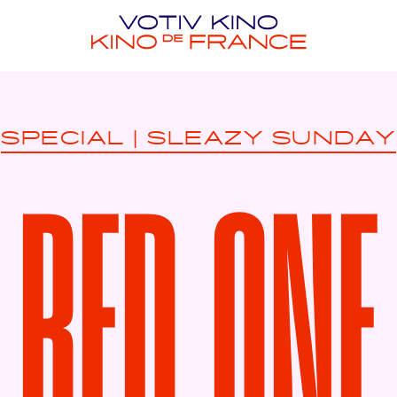
SPECIAL
|
SLEAZY SUNDAY
RED ONE