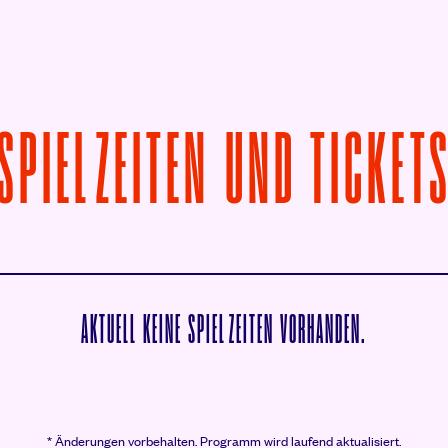
SPIELZEITEN UND TICKET
AKTUELL KEINE SPIELZEITEN VORHANDEN.
* Änderungen vorbehalten.
Programm wird laufend aktualisiert.