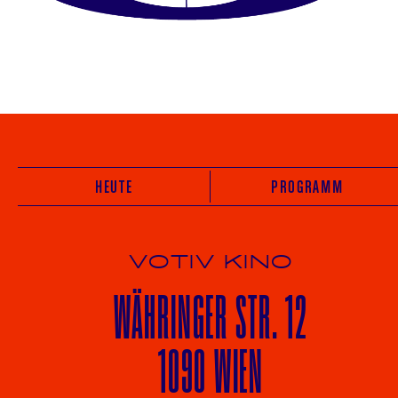
HEUTE
PROGRAMM
VOTIV KINO
WÄHRINGER
STR. 12
1090 WIEN