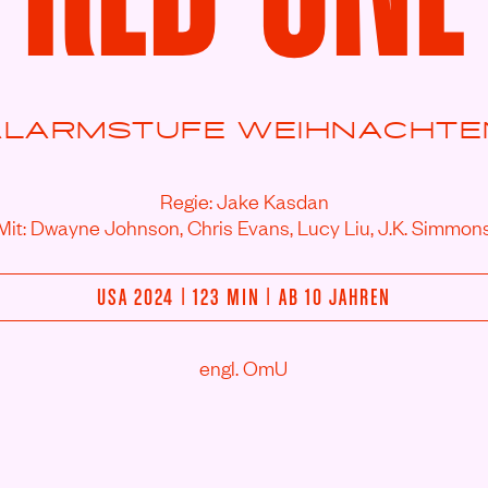
ALARMSTUFE WEIHNACHTE
Regie: Jake Kasdan
Mit: Dwayne Johnson,
Chris Evans,
Lucy Liu,
J.K. Simmon
USA 2024 | 123 MIN | AB 10 JAHREN
engl. OmU