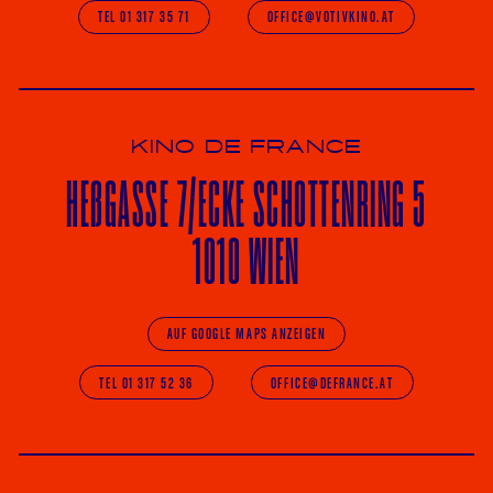
TEL 01 317 35 71
OFFICE@VOTIVKINO.AT
KINO DE FRANCE
HE
ß
GASSE 7
/ECKE
SCHOTTENRING 5
1010 WIEN
AUF GOOGLE MAPS ANZEIGEN
TEL 01 317 52 36
OFFICE@DEFRANCE.AT