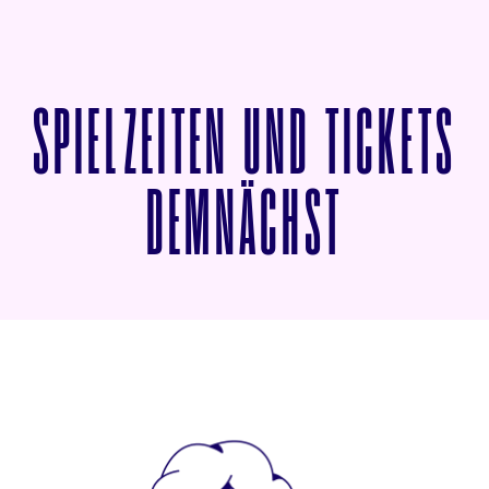
SPIELZEITEN UND TICKETS
VON PUM
DEMNÄCHST