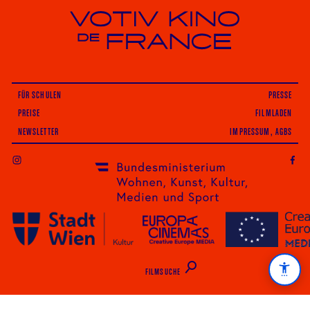
Votiv Kino und Kino De France in Wien
FÜR SCHULEN
PRESSE
PREISE
FILMLADEN
NEWSLETTER
IMPRESSUM, AGBS
INSTAGRAM
FILMSUCHE