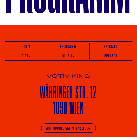
HEUTE
PROGRAMM
SPECIALS
KINOS
SERVICE
KONTAKT
VOTIV KINO
WÄHRINGER
STR. 12
1090 WIEN
AUF GOOGLE MAPS ANZEIGEN