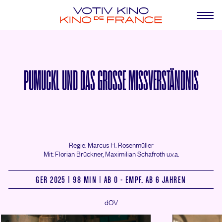
PUMUCKL UND DAS GROSSE MISSVERSTÄNDNIS
Regie: Marcus H. Rosenmüller
Mit: Florian Brückner,
Maximilian Schafroth u.v.a.
GER 2025 | 98 MIN | AB 0 - EMPF. AB 6 JAHREN
dOV