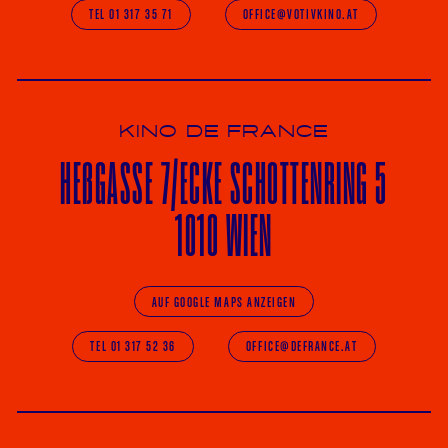
TEL 01 317 35 71
OFFICE@VOTIVKINO.AT
KINO DE FRANCE
HE
ß
GASSE 7
/ECKE
SCHOTTENRING 5
1010 WIEN
AUF GOOGLE MAPS ANZEIGEN
TEL 01 317 52 36
OFFICE@DEFRANCE.AT