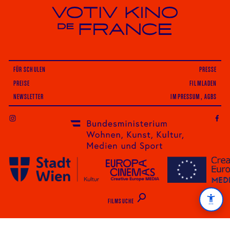
Votiv Kino und Kino De France in Wien
FÜR SCHULEN
PRESSE
PREISE
FILMLADEN
NEWSLETTER
IMPRESSUM, AGBS
INSTAGRAM
FILMSUCHE