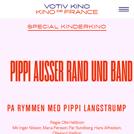
SPECIAL
KINDERKINO
PIPPI AUSSER RAND UND BAND
PA RYMMEN MED PIPPI LANGSTRUMP
Regie: Olle Hellbom
Mit: Inger Nilsson,
Maria Persson,
Pär Sundberg,
Hans Alfredson,
Öllegard Wellton