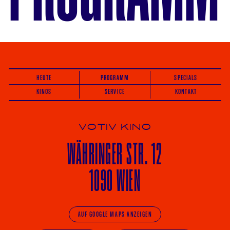
HEUTE
PROGRAMM
SPECIALS
KINOS
SERVICE
KONTAKT
VOTIV KINO
WÄHRINGER
STR. 12
1090 WIEN
AUF GOOGLE MAPS ANZEIGEN