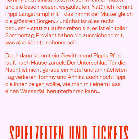
und sie beschliessen, wegzulaufen. Natürlich kommt
Pippi Langstrumpf mit – das nimmt der Mutter gleich
die grössten Sorgen. Zunächst ist alles recht
bequem – statt zu laufen reiten sie, es ist ein toller
Sommertag, Proviant haben sie ausreichend mit,
was also könnte schöner sein.
Doch dann kommt ein Gewitter und Pippis Pferd
läuft nach Hause zurück. Der Unterschlupf für die
Nacht ist nicht gerade ein Hotel und am nächsten
Tag verlieren Tommy und Annika auch noch Pippi,
die ihnen zeigen wollte, wie man mit einem Fass
einen Wasserfall herunterfahren kann…
V
SPIELZEITEN UND TICKETS