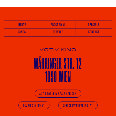
HEUTE
PROGRAMM
SPECIALS
KINOS
SERVICE
KONTAKT
VOTIV KINO
WÄHRINGER
STR. 12
1090 WIEN
AUF GOOGLE MAPS ANZEIGEN
TEL 01 317 35 71
OFFICE@VOTIVKINO.AT