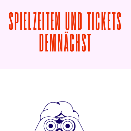
SPIELZEITEN UND TICKETS
VON PÉR
DEMNÄCHST