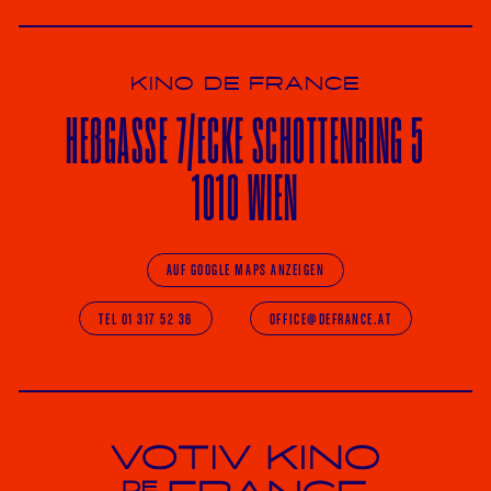
KINO DE FRANCE
HE
ß
GASSE 7
/ECKE
SCHOTTENRING 5
1010 WIEN
AUF GOOGLE MAPS ANZEIGEN
TEL 01 317 52 36
OFFICE@DEFRANCE.AT
Votiv Kino und Kino De France in Wien