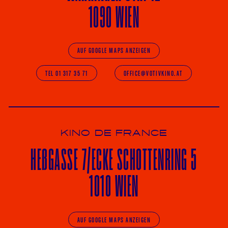
1090 WIEN
AUF GOOGLE MAPS ANZEIGEN
TEL 01 317 35 71
OFFICE@VOTIVKINO.AT
KINO DE FRANCE
HE
ß
GASSE 7
/ECKE
SCHOTTENRING 5
1010 WIEN
AUF GOOGLE MAPS ANZEIGEN