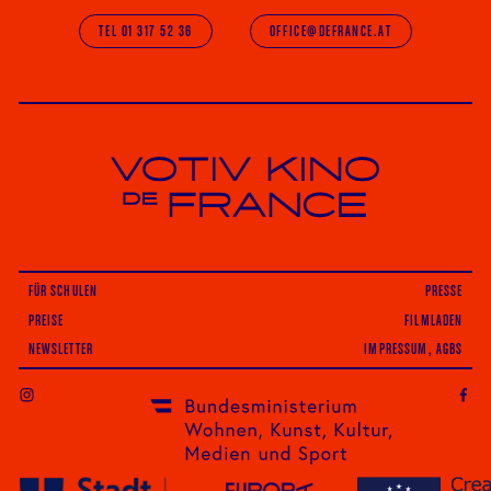
TEL 01 317 52 36
OFFICE@DEFRANCE.AT
Votiv Kino und Kino De France in Wien
FÜR SCHULEN
PRESSE
PREISE
FILMLADEN
NEWSLETTER
IMPRESSUM, AGBS
INSTAGRAM