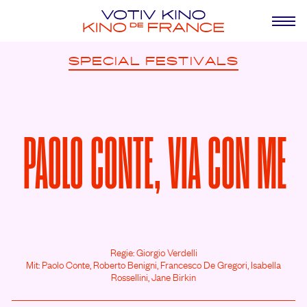
SPECIAL
FESTIVALS
PAOLO CONTE, VIA CON ME
Regie: Giorgio Verdelli
Mit: Paolo Conte,
Roberto Benigni,
Francesco De Gregori,
Isabella
Rossellini,
Jane Birkin