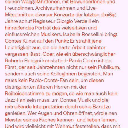
seinen WeggefährtInnen, mit BewunderInnen und
FreundInnen, Archivaufnahmen und Live-
Mitschnitten diverser Konzerte der letzten dreißig
Jahre schuf Regisseur Giorgio Verdelli ein
hinreißendes Porträt des vielseitigen und
einflussreichen Musikers. Isabella Rossellini bringt
Contes Kunst auf den Punkt: Er strahlt jene
Leichtigkeit aus, die die harte Arbeit dahinter
vergessen lässt. Oder, wie ein überschwänglicher
Roberto Benigni konstatiert: Paolo Conte ist ein
Fürst, der seit Jahrzehnten nicht nur sein Publikum,
sondern auch seine KollegInnen begeistert. Man
muss kein Paolo-Conte-Fan sein, um diesen
distinguierten älteren Herren mit der
Reibeisenstimme zu mögen, so wie man auch kein
Jazz-Fan sein muss, um Contes Musik und die
mitreißende Interpretation durch seine Band zu
genießen. Wer Augen und Ohren öffnet, wird einen
Meister seines Faches kennen- und lieben lernen.
Und wird vielleicht mit Wehmut feststellen, dass mit