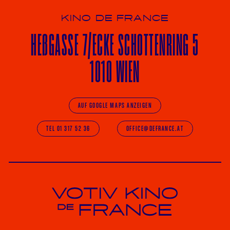
KINO DE FRANCE
HE
ß
GASSE 7
/ECKE
SCHOTTENRING 5
1010 WIEN
AUF GOOGLE MAPS ANZEIGEN
TEL 01 317 52 36
OFFICE@DEFRANCE.AT
Votiv Kino und Kino De France in Wien