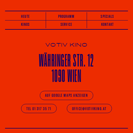
HEUTE
PROGRAMM
SPECIALS
KINOS
SERVICE
KONTAKT
VOTIV KINO
WÄHRINGER
STR. 12
1090 WIEN
AUF GOOGLE MAPS ANZEIGEN
TEL 01 317 35 71
OFFICE@VOTIVKINO.AT