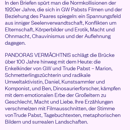
In den Briefen spürt man die Normkollisionen der
1920er Jahre, die sich in GW Pabsts Filmen und der
Beziehung des Paares spiegeln: ein Spannungsfeld
aus inniger Seelenverwandtschaft, Konflikten um
Elternschaft, Körperbilder und Erotik, Macht und
Ohnmacht, Chauvinismus und der Auflehnung
dagegen.
PANDORAS VERMÄCHTNIS schlägt die Brücke
über 100 Jahre hinweg mit dem Heute: die
Enkelkinder von GW und Trude Pabst – Marion,
Schmetterlingszüchterin und radikale
Umweltaktivistin, Daniel, Kunstsammler und
Komponist, und Ben, Dinosaurierforscher, kämpfen
mit dem emotionalen Erbe der Großeltern zu
Geschlecht, Macht und Liebe. Ihre Erzählungen
verschmelzen mit Filmausschnitten, der Stimme
vonTrude Pabst, Tagebuchtexten, metaphorischen
Bildern und surrealen Landschaften.