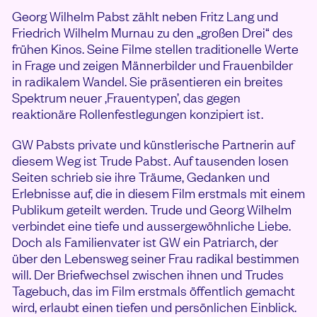
Georg Wilhelm Pabst zählt neben Fritz Lang und
Friedrich Wilhelm Murnau zu den „großen Drei“ des
frühen Kinos. Seine Filme stellen traditionelle Werte
in Frage und zeigen Männerbilder und Frauenbilder
in radikalem Wandel. Sie präsentieren ein breites
Spektrum neuer ‚Frauentypen’, das gegen
reaktionäre Rollenfestlegungen konzipiert ist.
GW Pabsts private und künstlerische Partnerin auf
diesem Weg ist Trude Pabst. Auf tausenden losen
Seiten schrieb sie ihre Träume, Gedanken und
Erlebnisse auf, die in diesem Film erstmals mit einem
Publikum geteilt werden. Trude und Georg Wilhelm
verbindet eine tiefe und aussergewöhnliche Liebe.
Doch als Familienvater ist GW ein Patriarch, der
über den Lebensweg seiner Frau radikal bestimmen
will. Der Briefwechsel zwischen ihnen und Trudes
Tagebuch, das im Film erstmals öffentlich gemacht
wird, erlaubt einen tiefen und persönlichen Einblick.