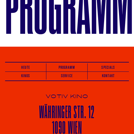
PROGRAMM
HEUTE
PROGRAMM
SPECIALS
KINOS
SERVICE
KONTAKT
VOTIV KINO
WÄHRINGER
STR. 12
1090 WIEN