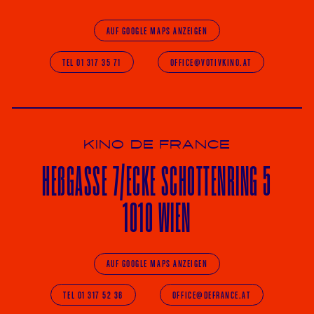
AUF GOOGLE MAPS ANZEIGEN
TEL 01 317 35 71
OFFICE@VOTIVKINO.AT
KINO DE FRANCE
HE
ß
GASSE 7
/ECKE
SCHOTTENRING 5
1010 WIEN
AUF GOOGLE MAPS ANZEIGEN
TEL 01 317 52 36
OFFICE@DEFRANCE.AT