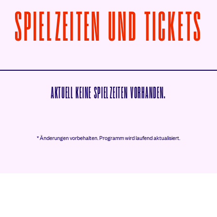
V
SPIELZEITEN UND TICKETS
AKTUELL KEINE SPIELZEITEN VORHANDEN.
* Änderungen vorbehalten.
Programm wird laufend aktualisiert.