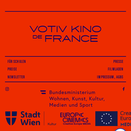
Votiv Kino und Kino De France in Wien
FÜR SCHULEN
PRESSE
PREISE
FILMLADEN
NEWSLETTER
IMPRESSUM, AGBS
INSTAGRAM