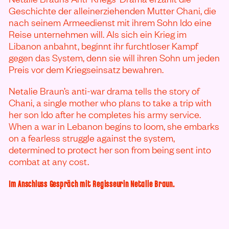
Geschichte der alleinerziehenden Mutter Chani, die
nach seinem Armeedienst mit ihrem Sohn Ido eine
Reise unternehmen will. Als sich ein Krieg im
Libanon anbahnt, beginnt ihr furchtloser Kampf
gegen das System, denn sie will ihren Sohn um jeden
Preis vor dem Kriegseinsatz bewahren.
Netalie Braun’s anti-war drama tells the story of
Chani, a single mother who plans to take a trip with
her son Ido after he completes his army service.
When a war in Lebanon begins to loom, she embarks
on a fearless struggle against the system,
determined to protect her son from being sent into
combat at any cost.
Im Anschluss Gespräch mit Regisseurin Netalie Braun.