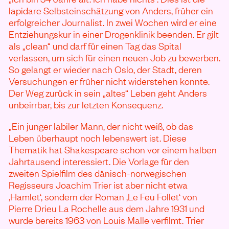
lapidare Selbsteinschätzung von Anders, früher ein
erfolgreicher Journalist. In zwei Wochen wird er eine
Entziehungskur in einer Drogenklinik beenden. Er gilt
als „clean“ und darf für einen Tag das Spital
verlassen, um sich für einen neuen Job zu bewerben.
So gelangt er wieder nach Oslo, der Stadt, deren
Versuchungen er früher nicht widerstehen konnte.
Der Weg zurück in sein „altes“ Leben geht Anders
unbeirrbar, bis zur letzten Konsequenz.
„Ein junger labiler Mann, der nicht weiß, ob das
Leben überhaupt noch lebenswert ist. Diese
Thematik hat Shakespeare schon vor einem halben
Jahrtausend interessiert. Die Vorlage für den
zweiten Spielfilm des dänisch-norwegischen
Regisseurs Joachim Trier ist aber nicht etwa
‚Hamlet‘, sondern der Roman ‚Le Feu Follet‘ von
Pierre Drieu La Rochelle aus dem Jahre 1931 und
wurde bereits 1963 von Louis Malle verfilmt. Trier