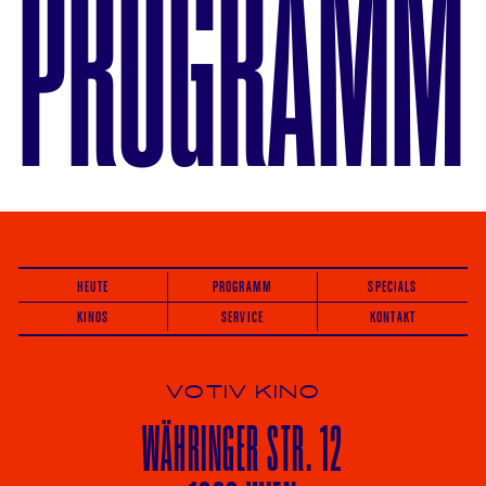
PROGRAMM
HEUTE
PROGRAMM
SPECIALS
KINOS
SERVICE
KONTAKT
VOTIV KINO
WÄHRINGER
STR. 12