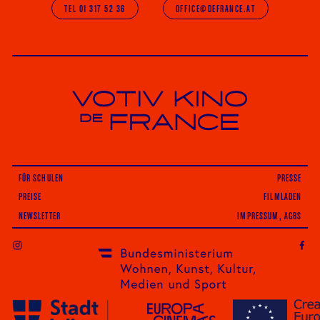
TEL 01 317 52 36
OFFICE@DEFRANCE.AT
Votiv Kino und Kino De France in Wien
FÜR SCHULEN
PRESSE
PREISE
FILMLADEN
NEWSLETTER
IMPRESSUM, AGBS
INSTAGRAM