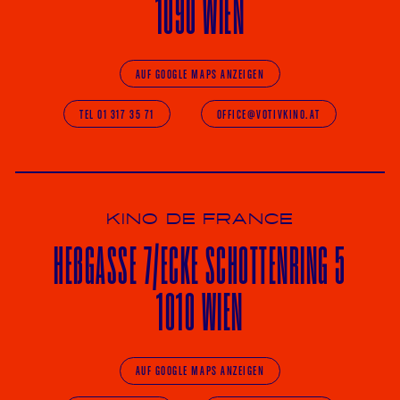
1090 WIEN
AUF GOOGLE MAPS ANZEIGEN
TEL 01 317 35 71
OFFICE@VOTIVKINO.AT
KINO DE FRANCE
HE
ß
GASSE 7
/ECKE
SCHOTTENRING 5
1010 WIEN
AUF GOOGLE MAPS ANZEIGEN