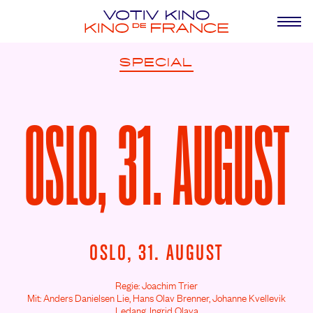
SPECIAL
OSLO, 31. AUGUST
OSLO, 31. AUGUST
Regie: Joachim Trier
Mit: Anders Danielsen Lie,
Hans Olav Brenner,
Johanne Kvellevik
Ledang,
Ingrid Olava