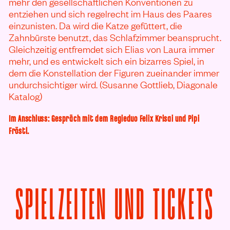
mehr den gesellschaftlichen Konventionen zu
entziehen und sich regelrecht im Haus des Paares
einzunisten. Da wird die Katze gefüttert, die
Zahnbürste benutzt, das Schlafzimmer beansprucht.
Gleichzeitig entfremdet sich Elias von Laura immer
mehr, und es entwickelt sich ein bizarres Spiel, in
dem die Konstellation der Figuren zueinander immer
undurchsichtiger wird. (Susanne Gottlieb, Diagonale
Katalog)
Im Anschluss: Gespräch mit dem Regieduo Felix Krisai und Pipi
Fröstl.
V
SPIELZEITEN UND TICKETS