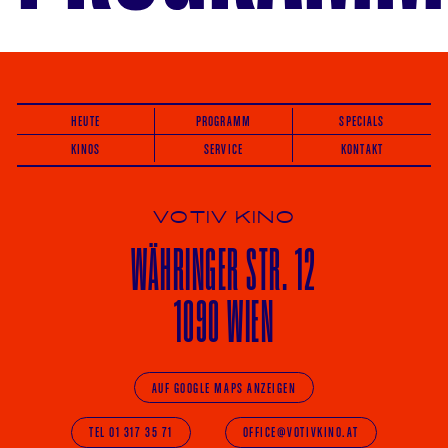
HEUTE
PROGRAMM
SPECIALS
KINOS
SERVICE
KONTAKT
VOTIV KINO
WÄHRINGER
STR. 12
1090 WIEN
AUF GOOGLE MAPS ANZEIGEN
TEL 01 317 35 71
OFFICE@VOTIVKINO.AT