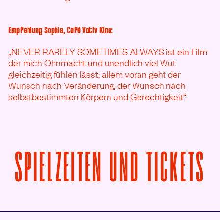
Empfehlung Sophie, Café Votiv Kino:
„NEVER RARELY SOMETIMES ALWAYS ist ein Film
der mich Ohnmacht und unendlich viel Wut
gleichzeitig fühlen lässt; allem voran geht der
Wunsch nach Veränderung, der Wunsch nach
selbstbestimmten Körpern und Gerechtigkeit“
V
SPIELZEITEN UND TICKETS