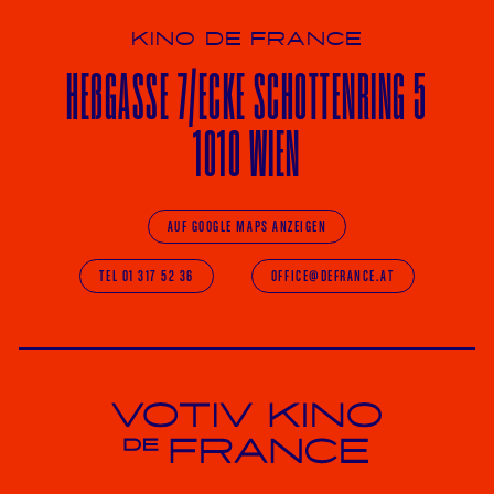
KINO DE FRANCE
HE
ß
GASSE 7
/ECKE
SCHOTTENRING 5
1010 WIEN
AUF GOOGLE MAPS ANZEIGEN
TEL 01 317 52 36
OFFICE@DEFRANCE.AT
Votiv Kino und Kino De France in Wien