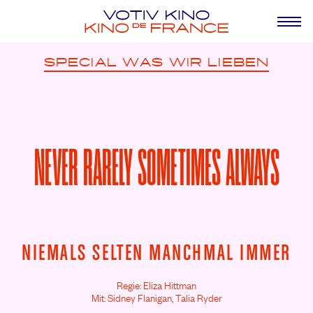
SPECIAL
WAS WIR LIEBEN
NEVER RARELY SOMETIMES ALWAYS
NIEMALS SELTEN MANCHMAL IMMER
Regie: Eliza Hittman
Mit: Sidney Flanigan,
Talia Ryder