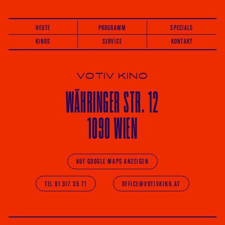
HEUTE
PROGRAMM
SPECIALS
KINOS
SERVICE
KONTAKT
VOTIV KINO
WÄHRINGER
STR. 12
1090 WIEN
AUF GOOGLE MAPS ANZEIGEN
TEL 01 317 35 71
OFFICE@VOTIVKINO.AT