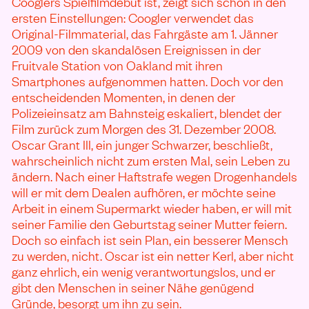
Cooglers Spielfilmdebüt ist, zeigt sich schon in den
ersten Einstellungen: Coogler verwendet das
Original-Filmmaterial, das Fahrgäste am 1. Jänner
2009 von den skandalösen Ereignissen in der
Fruitvale Station von Oakland mit ihren
Smartphones aufgenommen hatten. Doch vor den
entscheidenden Momenten, in denen der
Polizeieinsatz am Bahnsteig eskaliert, blendet der
Film zurück zum Morgen des 31. Dezember 2008.
Oscar Grant III, ein junger Schwarzer, beschließt,
wahrscheinlich nicht zum ersten Mal, sein Leben zu
ändern. Nach einer Haftstrafe wegen Drogenhandels
will er mit dem Dealen aufhören, er möchte seine
Arbeit in einem Supermarkt wieder haben, er will mit
seiner Familie den Geburtstag seiner Mutter feiern.
Doch so einfach ist sein Plan, ein besserer Mensch
zu werden, nicht. Oscar ist ein netter Kerl, aber nicht
ganz ehrlich, ein wenig verantwortungslos, und er
gibt den Menschen in seiner Nähe genügend
Gründe, besorgt um ihn zu sein.