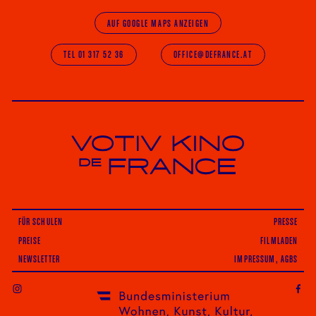
AUF GOOGLE MAPS ANZEIGEN
TEL 01 317 52 36
OFFICE@DEFRANCE.AT
Votiv Kino und Kino De France in Wien
FÜR SCHULEN
PRESSE
PREISE
FILMLADEN
NEWSLETTER
IMPRESSUM, AGBS
INSTAGRAM