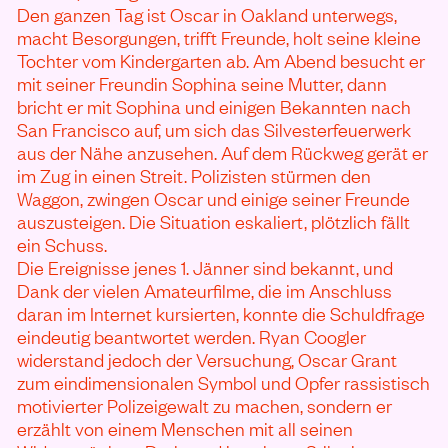
Den ganzen Tag ist Oscar in Oakland unterwegs,
macht Besorgungen, trifft Freunde, holt seine kleine
Tochter vom Kindergarten ab. Am Abend besucht er
mit seiner Freundin Sophina seine Mutter, dann
bricht er mit Sophina und einigen Bekannten nach
San Francisco auf, um sich das Silvesterfeuerwerk
aus der Nähe anzusehen. Auf dem Rückweg gerät er
im Zug in einen Streit. Polizisten stürmen den
Waggon, zwingen Oscar und einige seiner Freunde
auszusteigen. Die Situation eskaliert, plötzlich fällt
ein Schuss.
Die Ereignisse jenes 1. Jänner sind bekannt, und
Dank der vielen Amateurfilme, die im Anschluss
daran im Internet kursierten, konnte die Schuldfrage
eindeutig beantwortet werden. Ryan Coogler
widerstand jedoch der Versuchung, Oscar Grant
zum eindimensionalen Symbol und Opfer rassistisch
motivierter Polizeigewalt zu machen, sondern er
erzählt von einem Menschen mit all seinen