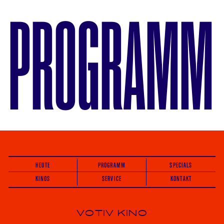
PROGRAMM
HEUTE
PROGRAMM
SPECIALS
KINOS
SERVICE
KONTAKT
VOTIV KINO