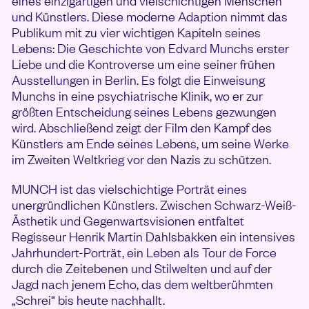
eines einzigartigen und vielschichtigen Menschen
und Künstlers. Diese moderne Adaption nimmt das
Publikum mit zu vier wichtigen Kapiteln seines
Lebens: Die Geschichte von Edvard Munchs erster
Liebe und die Kontroverse um eine seiner frühen
Ausstellungen in Berlin. Es folgt die Einweisung
Munchs in eine psychiatrische Klinik, wo er zur
größten Entscheidung seines Lebens gezwungen
wird. Abschließend zeigt der Film den Kampf des
Künstlers am Ende seines Lebens, um seine Werke
im Zweiten Weltkrieg vor den Nazis zu schützen.
MUNCH ist das vielschichtige Porträt eines
unergründlichen Künstlers. Zwischen Schwarz-Weiß-
Ästhetik und Gegenwartsvisionen entfaltet
Regisseur Henrik Martin Dahlsbakken ein intensives
Jahrhundert-Porträt, ein Leben als Tour de Force
durch die Zeitebenen und Stilwelten und auf der
Jagd nach jenem Echo, das dem weltberühmten
„Schrei“ bis heute nachhallt.