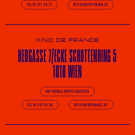
TEL 01 317 35 71
OFFICE@VOTIVKINO.AT
KINO DE FRANCE
HE
ß
GASSE 7
/ECKE
SCHOTTENRING 5
1010 WIEN
AUF GOOGLE MAPS ANZEIGEN
TEL 01 317 52 36
OFFICE@DEFRANCE.AT