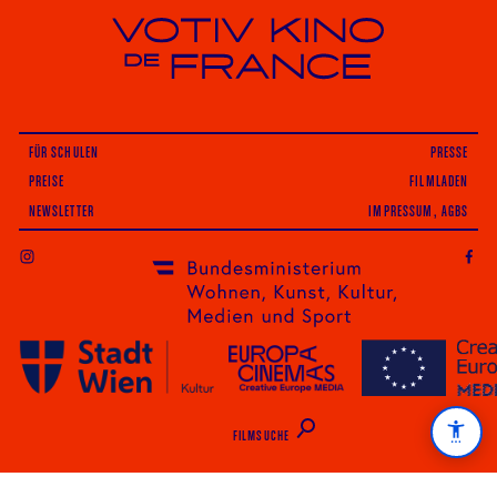
Votiv Kino und Kino De France in Wien
FÜR SCHULEN
PRESSE
PREISE
FILMLADEN
NEWSLETTER
IMPRESSUM, AGBS
INSTAGRAM
FILMSUCHE