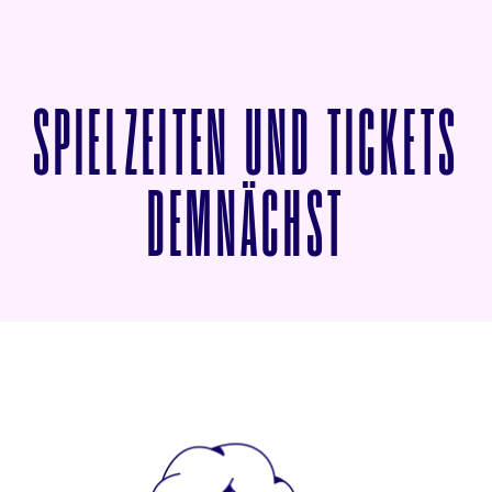
SPIELZEITEN UND TICKETS
VON MU
DEMNÄCHST