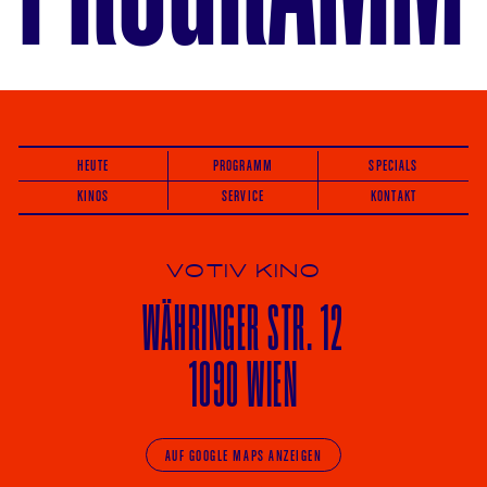
HEUTE
PROGRAMM
SPECIALS
KINOS
SERVICE
KONTAKT
VOTIV KINO
WÄHRINGER
STR. 12
1090 WIEN
AUF GOOGLE MAPS ANZEIGEN