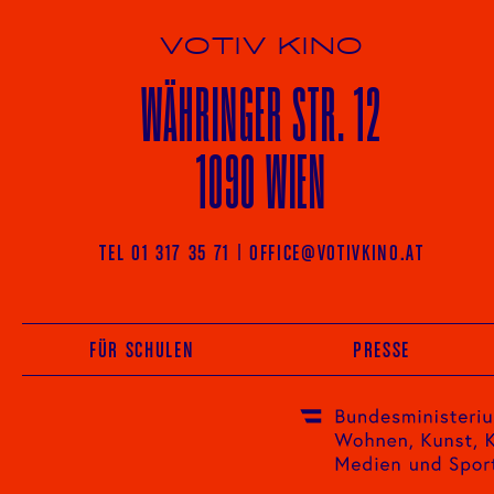
VOTIV KINO
WÄHRINGER
STR. 12
1090 WIEN
TEL 01 317 35 71
|
OFFICE@VOTIVKINO.AT
FÜR SCHULEN
PRESSE