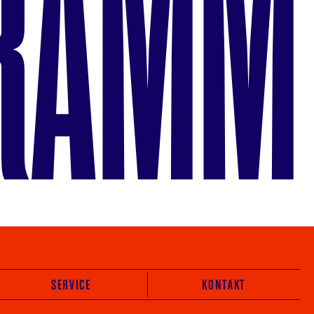
RAMM
SERVICE
KONTAKT