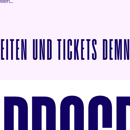
ellen…
ZEITEN UND TICKETS DEM