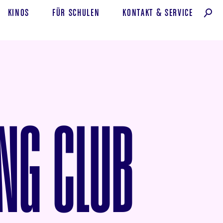
KINOS
FÜR SCHULEN
KONTAKT
&
SERVICE
ING CLUB