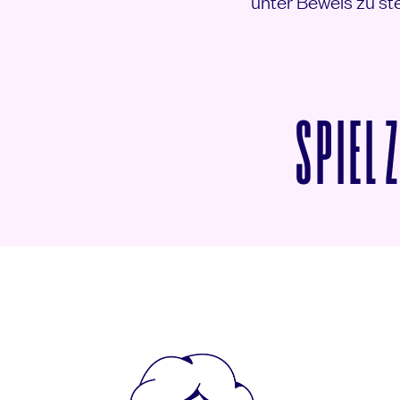
unter Beweis zu st
SPIEL