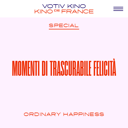
SPECIAL
MOMENTI DI TRASCURABILE FELICITÀ
ORDINARY HAPPINESS