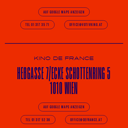
AUF GOOGLE MAPS ANZEIGEN
TEL 01 317 35 71
OFFICE@VOTIVKINO.AT
KINO DE FRANCE
HE
ß
GASSE 7
/ECKE
SCHOTTENRING 5
1010 WIEN
AUF GOOGLE MAPS ANZEIGEN
TEL 01 317 52 36
OFFICE@DEFRANCE.AT