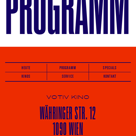
PROGRAMM
HEUTE
PROGRAMM
SPECIALS
KINOS
SERVICE
KONTAKT
VOTIV KINO
WÄHRINGER
STR. 12
1090 WIEN