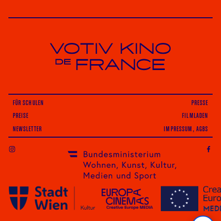
Votiv Kino und Kino De France in Wien
FÜR SCHULEN
PRESSE
PREISE
FILMLADEN
NEWSLETTER
IMPRESSUM, AGBS
INSTAGRAM