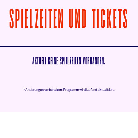
V
SPIELZEITEN UND TICKETS
AKTUELL KEINE SPIELZEITEN VORHANDEN.
* Änderungen vorbehalten.
Programm wird laufend aktualisiert.