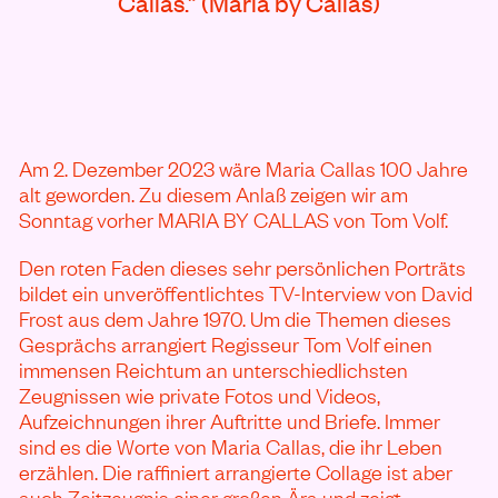
Callas.” (Maria by Callas)
Am 2. Dezember 2023 wäre Maria Callas 100 Jahre
alt geworden. Zu diesem Anlaß zeigen wir am
Sonntag vorher MARIA BY CALLAS von Tom Volf.
Den roten Faden dieses sehr persönlichen Porträts
bildet ein unveröffentlichtes TV-Interview von David
Frost aus dem Jahre 1970. Um die Themen dieses
Gesprächs arrangiert Regisseur Tom Volf einen
immensen Reichtum an unterschiedlichsten
Zeugnissen wie private Fotos und Videos,
Aufzeichnungen ihrer Auftritte und Briefe. Immer
sind es die Worte von Maria Callas, die ihr Leben
erzählen. Die raffiniert arrangierte Collage ist aber
auch Zeitzeugnis einer großen Ära und zeigt