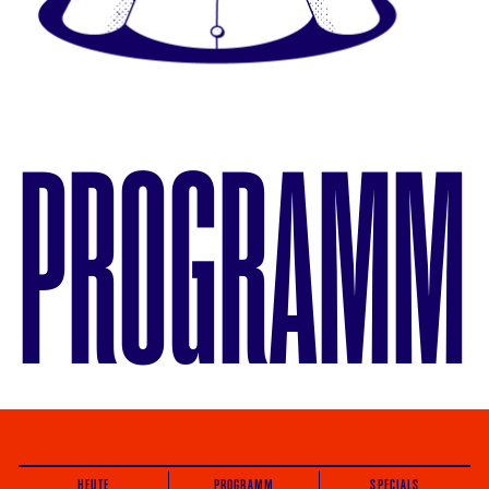
PROGRAMM
HEUTE
PROGRAMM
SPECIALS