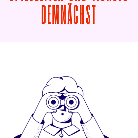
VON MAR
DEMNÄCHST