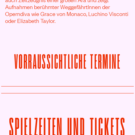
Aufnahmen berühmter WeggefährtInnen der
Operndiva wie Grace von Monaco, Luchino Visconti
oder Elizabeth Taylor.
VORRAUSSICHTLICHE TERMINE
SPIELZEITEN UND TICKETS