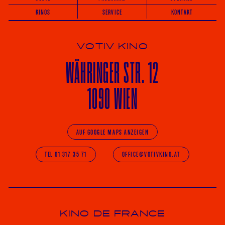
KINOS
SERVICE
KONTAKT
VOTIV KINO
WÄHRINGER
STR. 12
1090 WIEN
AUF GOOGLE MAPS ANZEIGEN
TEL 01 317 35 71
OFFICE@VOTIVKINO.AT
KINO DE FRANCE