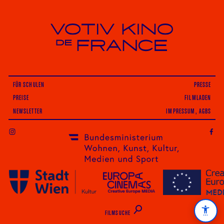
Votiv Kino und Kino De France in Wien
FÜR SCHULEN
PRESSE
PREISE
FILMLADEN
NEWSLETTER
IMPRESSUM, AGBS
INSTAGRAM
FILMSUCHE