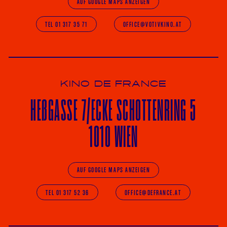
AUF GOOGLE MAPS ANZEIGEN
TEL 01 317 35 71
OFFICE@VOTIVKINO.AT
KINO DE FRANCE
HE
ß
GASSE 7
/ECKE
SCHOTTENRING 5
1010 WIEN
AUF GOOGLE MAPS ANZEIGEN
TEL 01 317 52 36
OFFICE@DEFRANCE.AT