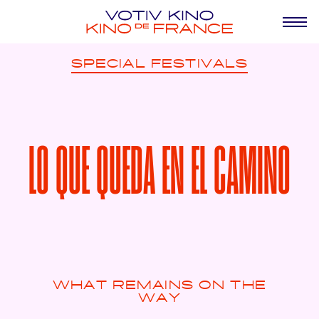
SPECIAL
FESTIVALS
LO QUE QUEDA EN EL CAMINO
WHAT REMAINS ON THE
WAY