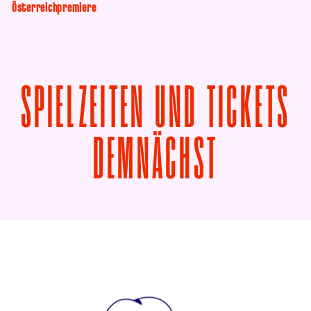
Österreichpremiere
SPIELZEITEN UND TICKETS
VON LO 
DEMNÄCHST