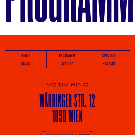
HEUTE
PROGRAMM
SPECIALS
KINOS
SERVICE
KONTAKT
VOTIV KINO
WÄHRINGER
STR. 12
1090 WIEN