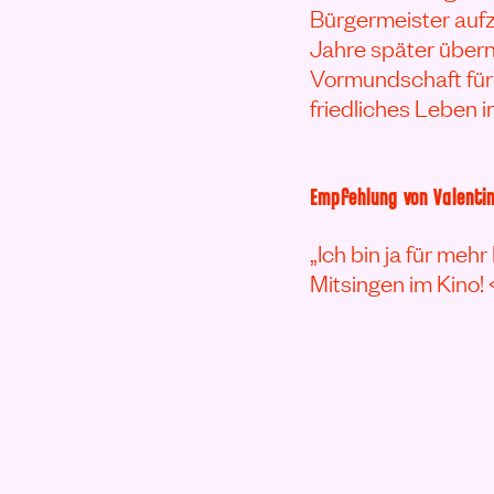
Bürgermeister aufz
Jahre später über
Vormundschaft für 
friedliches Leben i
Empfehlung von Valentin
„Ich bin ja für me
Mitsingen im Kino! 