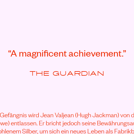
 (2012) ANSEHEN
“A magnificent achievement.”
THE GUARDIAN
 Gefängnis wird Jean Valjean (Hugh Jackman) von
owe) entlassen. Er bricht jedoch seine Bewährungsa
ohlenem Silber, um sich ein neues Leben als Fabrik