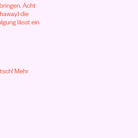
 bringen. Acht
haway) die
lgung lässt ein
itsch! Mehr