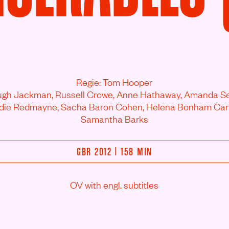
Regie: Tom Hooper
Hugh Jackman,
Russell Crowe,
Anne Hathaway,
Amanda Sey
die Redmayne,
Sacha Baron Cohen,
Helena Bonham Cart
Samantha Barks
GBR 2012 | 158 MIN
OV with engl. subtitles