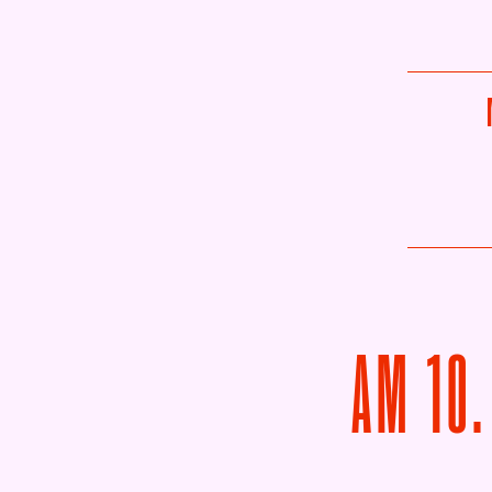
AM
10.