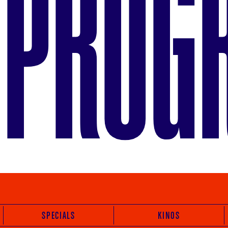
PROG
SPECIALS
KINOS