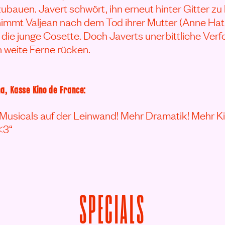
ubauen. Javert schwört, ihn erneut hinter Gitter zu
nimmt Valjean nach dem Tod ihrer Mutter (Anne Hat
die junge Cosette. Doch Javerts unerbittliche Verfo
n weite Ferne rücken.
a, Kasse Kino de France:
hr Musicals auf der Leinwand! Mehr Dramatik! Mehr K
<3“
SPECIALS