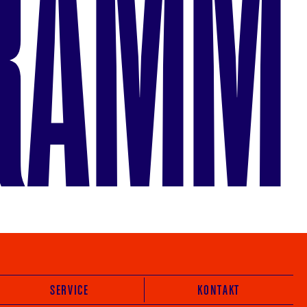
RAMM
SERVICE
KONTAKT