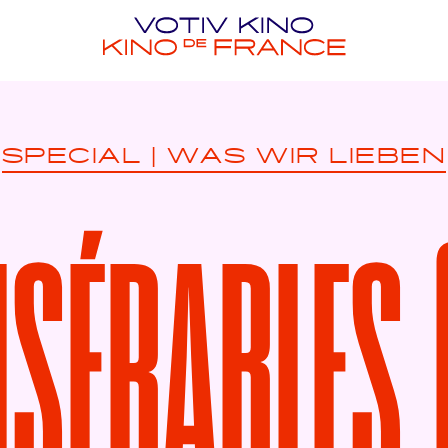
SPECIAL
|
WAS WIR LIEBEN
ISÉRABLES 