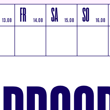
FR
SA
SO
13.08
14.08
15.08
16.08