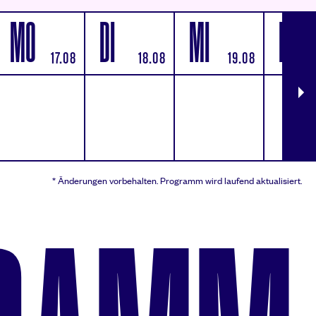
MO
DI
MI
DO
17.08
18.08
19.08
weitere Tage
* Änderungen vorbehalten.
Programm wird laufend aktualisiert.