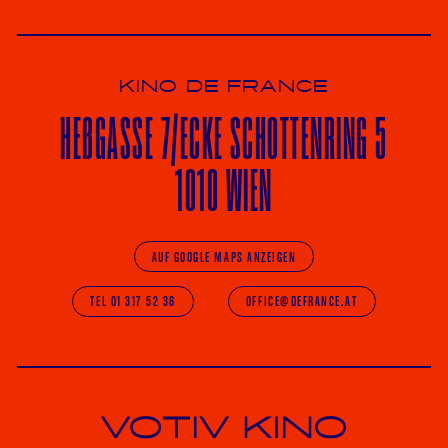
KINO DE FRANCE
HE
ß
GASSE 7
/ECKE
SCHOTTENRING 5
1010 WIEN
AUF GOOGLE MAPS ANZEIGEN
TEL 01 317 52 36
OFFICE@DEFRANCE.AT
Votiv Kino und Kino De France in Wien