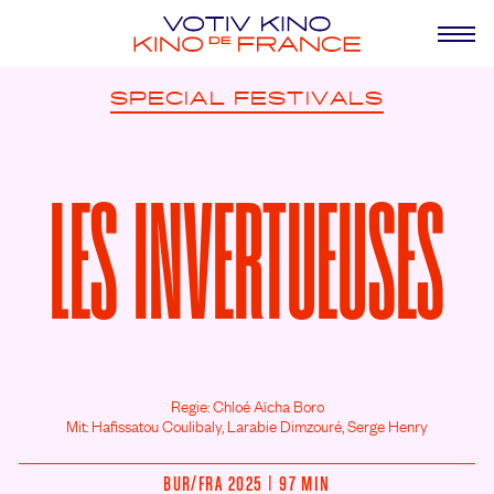
SPECIAL
FESTIVALS
LES INVERTUEUSES
Regie: Chloé Aïcha Boro
Mit: Hafissatou Coulibaly,
Larabie Dimzouré,
Serge Henry
BUR/
FRA 2025 | 97 MIN