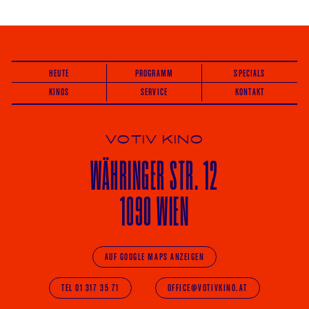
HEUTE
PROGRAMM
SPECIALS
KINOS
SERVICE
KONTAKT
VOTIV KINO
WÄHRINGER
STR. 12
1090 WIEN
AUF GOOGLE MAPS ANZEIGEN
TEL 01 317 35 71
OFFICE@VOTIVKINO.AT