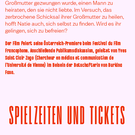
Großmutter gezwungen wurde, einen Mann zu
heiraten, den sie nicht liebte. Im Versuch, das
zerbrochene Schicksal ihrer Großmutter zu heilen,
hofft Natie auch, sich selbst zu finden. Wird es ihr
gelingen, sich zu befreien?
Der Film feiert seine Österreich-Premiere beim Festival du Film
Francophone. Anschließende Publikumsdiskussion, geleitet von Yves
Saint Clair Zogo (Chercheur en médias et communication de
l’Université de Vienne) im Beisein der Botschafterin von Burkina
Faso.
V
SPIELZEITEN UND TICKETS