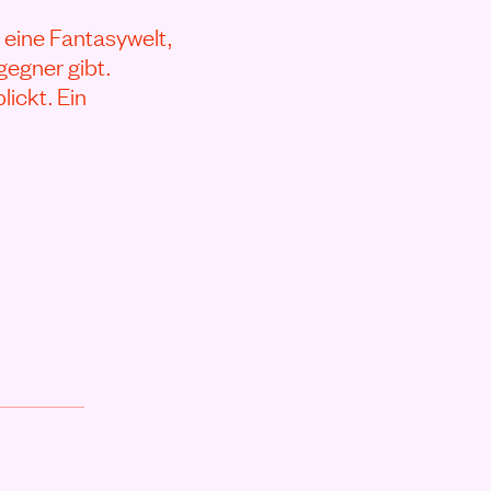
 eine Fantasywelt,
egner gibt.
lickt. Ein