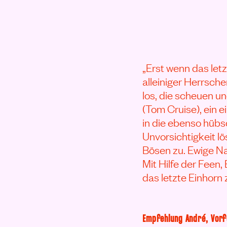
„Erst wenn das letz
alleiniger Herrsch
los, die scheuen u
(Tom Cruise), ein e
in die ebenso hübsc
Unvorsichtigkeit lö
Bösen zu. Ewige N
Mit Hilfe der Feen,
das letzte Einhorn 
Empfehlung André, Vorf