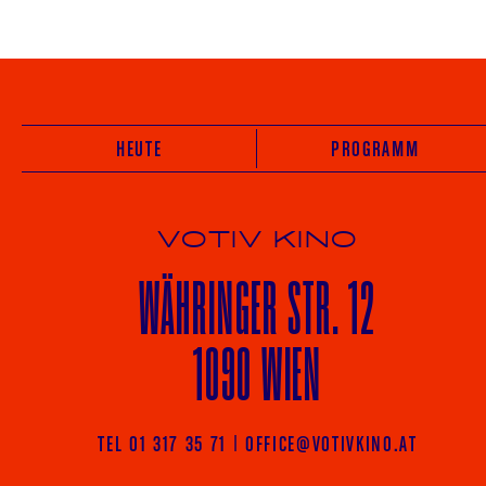
HEUTE
PROGRAMM
VOTIV KINO
WÄHRINGER
STR. 12
1090 WIEN
TEL 01 317 35 71
|
OFFICE@VOTIVKINO.AT