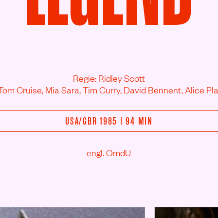
Regie: Ridley Scott
 Tom Cruise,
Mia Sara,
Tim Curry,
David Bennent,
Alice Pl
USA/
GBR 1985 | 94 MIN
engl. OmdU