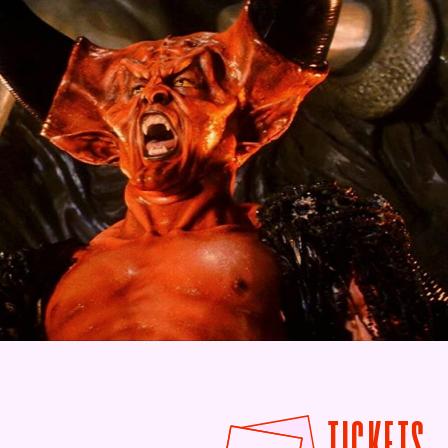
F
TICKETS